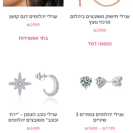
עגילי חישוק משובצים ביהלום
עגילי יהלומים דגם קושן
מרכזי נוצץ
₪
2999
₪
2900
בחר אפשרויות
הוספה לסל
עגילי יהלומים צמודים 3
עגילי כוכב הצפון – "ירח
שיניים
וכוכב" משובצים יהלומים
₪
2499
₪
3600
–
₪
1199