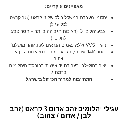
מאפיינים עיקריים:
יהלומי מעבדה במשקל כולל של 3 קראט (1.5 קראט
לכל עגיל)
צבע יהלום: D (האיכות הגבוהה ביותר – חסר צבע
לחלוטין)
ניקיון: VVS (ללא פגמים הנראים לעין, זוהר מושלם)
זהב 14K איכותי, בצבעים לבחירה: אדום, לבן או
צהוב
ייצור כחול-לבן בעבודת יד אישית בבורסת היהלומים
ברמת גן
התחייבות למחיר הכי זול בישראל!
עגילי יהלומים זהב אדום 3 קראט (זהב
לבן / אדום / צהוב)