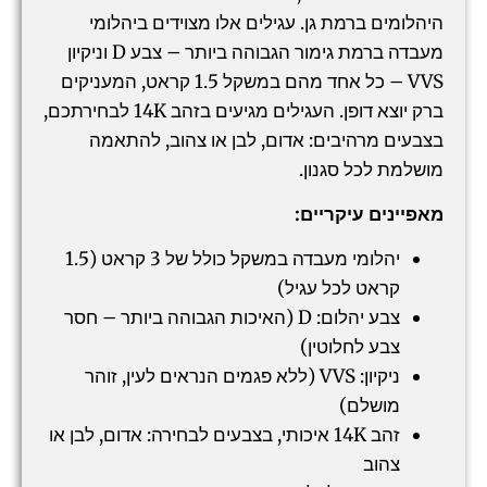
היהלומים ברמת גן. עגילים אלו מצוידים ביהלומי
מעבדה ברמת גימור הגבוהה ביותר – צבע D וניקיון
VVS – כל אחד מהם במשקל 1.5 קראט, המעניקים
ברק יוצא דופן. העגילים מגיעים בזהב 14K לבחירתכם,
בצבעים מרהיבים: אדום, לבן או צהוב, להתאמה
מושלמת לכל סגנון.
מאפיינים עיקריים:
יהלומי מעבדה במשקל כולל של 3 קראט (1.5
קראט לכל עגיל)
צבע יהלום: D (האיכות הגבוהה ביותר – חסר
צבע לחלוטין)
ניקיון: VVS (ללא פגמים הנראים לעין, זוהר
מושלם)
זהב 14K איכותי, בצבעים לבחירה: אדום, לבן או
צהוב