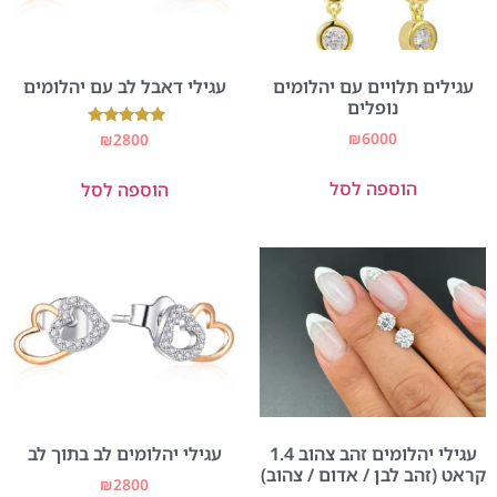
עגילים תלויים עם יהלומים
עגילי דאבל לב עם יהלומים
נופלים
₪
6000
דורג
₪
2800
5.00
מתוך 5
הוספה לסל
הוספה לסל
עגילי יהלומים זהב צהוב 1.4
עגילי יהלומים לב בתוך לב
קראט (זהב לבן / אדום / צהוב)
₪
2800