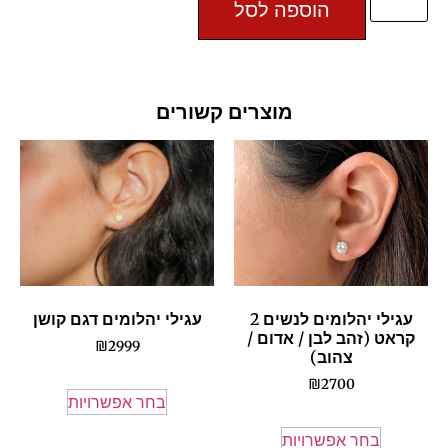
הוספה לסל
מוצרים קשורים
עגילי יהלומים לנשים 2
עגילי יהלומים דגם קושן
קראט (זהב לבן / אדום /
₪
2999
צהוב)
₪
2700
בחר אפשרויות
בחר אפשרויות