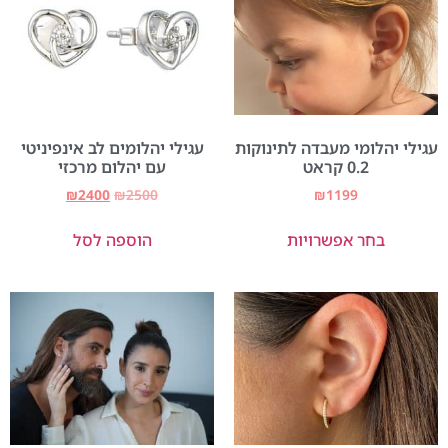
עגילי יהלומי מעבדה לתינוקות
עגילי יהלומים לב אינפיניטי
0.2 קראט
עם יהלום מרכזי
₪
2400
₪
2500
₪
1199
בחר אפשרויות
הוספה לסל