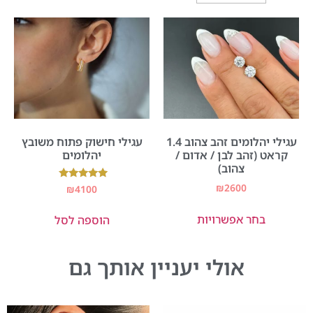
עגילי יהלומים זהב צהוב 1.4
עגילי חישוק פתוח משובץ
קראט (זהב לבן / אדום /
יהלומים
צהוב)
₪
2600
דורג
₪
4100
5.00
מתוך 5
בחר אפשרויות
הוספה לסל
אולי יעניין אותך גם