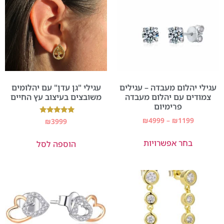
עגילי יהלום מעבדה – עגילים
עגילי "גן עדן" עם יהלומים
צמודים עם יהלום מעבדה
משובצים בעיצוב עץ החיים
פרימיום
₪
4999
–
₪
1199
דורג
₪
3999
5.00
מתוך 5
בחר אפשרויות
הוספה לסל