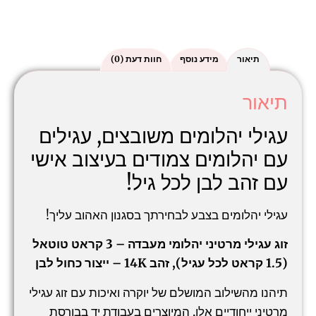
תיאור
מידע נוסף
חוות דעת (0)
תיאור
עגילי יהלומים משובצים, עגילים
עם יהלומים צמודים בעיצוב אישי
עם זהב לבן לכל גיל!
עגילי יהלומים בצבע לבחירתך בסגנון האהוב עליך!
זוג עגילי מרטיני יהלומי מעבדה – 3 קראט טוטאל
(1.5 קראט לכל עגיל), זהב 14K – ייצור כחול לבן
תיהנו מהשילוב המושלם של יוקרה ואיכות עם זוג עגילי
מרטיני ייחודיים אלו, המיוצרים בעבודת יד בבורסת