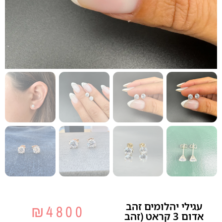
עגילי יהלומים זהב
₪
4800
אדום 3 קראט (זהב