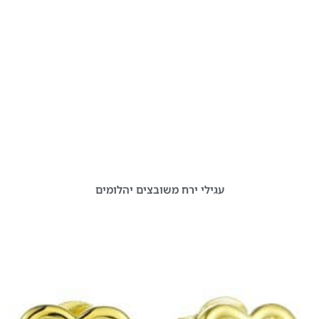
עגילי ירח משובצים יהלומים