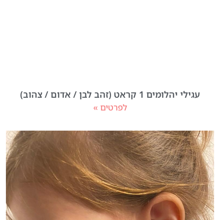
עגילי יהלומים 1 קראט (זהב לבן / אדום / צהוב)
לפרטים »