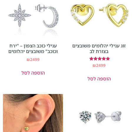
זוג עגילי יהלומים משובצים
עגילי כוכב הצפון – "ירח
בצורת לב
וכוכב" משובצים יהלומים
₪
2499
דורג
₪
2499
5.00
הוספה לסל
מתוך 5
הוספה לסל