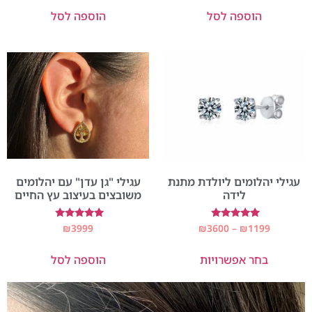
הוספה לסל
הוספה לסל
עגילי יהלומים ליולדת מתנת
עגילי "גן עדן" עם יהלומים
לידה
משובצים בעיצוב עץ החיים
דורג
דורג
₪
3999
₪
3600
–
₪
1199
5.00
5.00
מתוך 5
מתוך 5
בחר אפשרויות
הוספה לסל