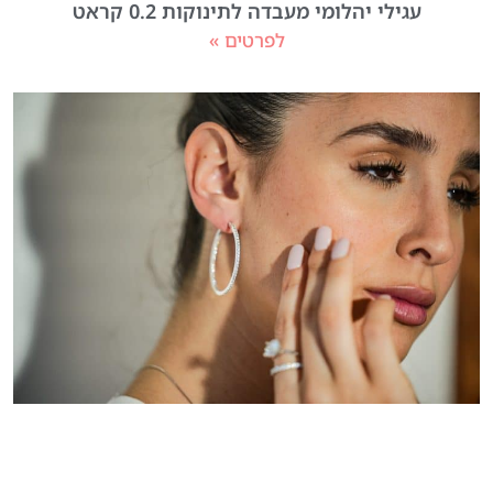
עגילי יהלומי מעבדה לתינוקות 0.2 קראט
לפרטים »