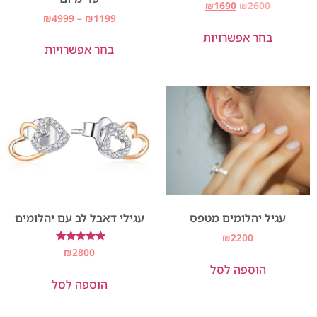
דורג
₪
1690
₪
2600
5.00
₪
4999
–
₪
1199
מתוך 5
בחר אפשרויות
בחר אפשרויות
עגיל יהלומים מטפס
עגילי דאבל לב עם יהלומים
₪
2200
דורג
₪
2800
5.00
הוספה לסל
מתוך 5
הוספה לסל