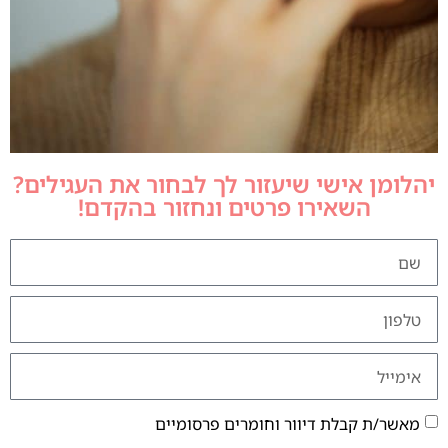
יהלומן אישי שיעזור לך לבחור את העגילים?
השאירו פרטים ונחזור בהקדם!
מאשר/ת קבלת דיוור וחומרים פרסומיים