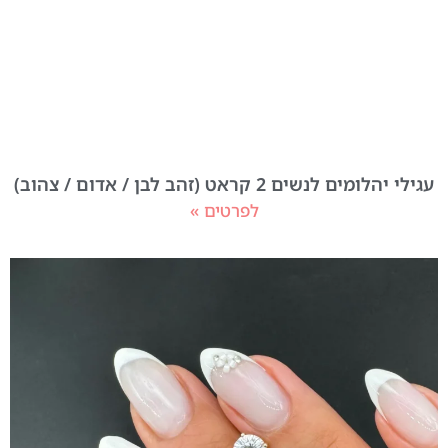
עגילי יהלומים לנשים 2 קראט (זהב לבן / אדום / צהוב)
לפרטים »