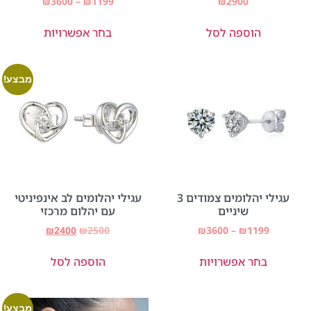
₪
3600
–
₪
1199
₪
2900
הוספה לסל
בחר אפשרויות
מבצע!
עגילי יהלומים צמודים 3
עגילי יהלומים לב אינפיניטי
שיניים
עם יהלום מרכזי
₪
2400
₪
2500
₪
3600
–
₪
1199
בחר אפשרויות
הוספה לסל
מבצע!