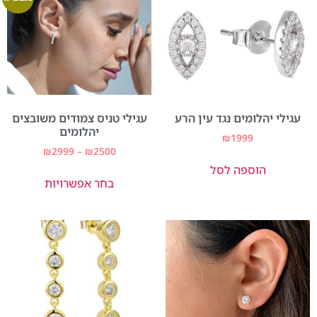
עגילי יהלומים נגד עין הרע
עגילי טניס צמודים משובצים
יהלומים
₪
1999
₪
2999
–
₪
2500
הוספה לסל
בחר אפשרויות