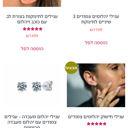
עגילי יהלומים צמודים 3
עגילים לתינוקות בצורת לב
שיניים לתינוקת
עם כוכב ויהלום
₪
1199
דורג
₪
1499
5.00
הוספה לסל
מתוך 5
הוספה לסל
מבצע!
עגילי חישוק יהלומים צמודים
עגילי יהלום מעבדה – עגילים
צמודים עם יהלום מעבדה
פרימיום