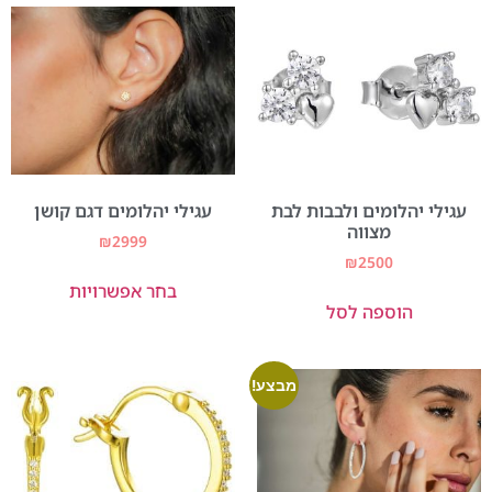
עגילי יהלומים ולבבות לבת
עגילי יהלומים דגם קושן
מצווה
₪
2999
₪
2500
בחר אפשרויות
הוספה לסל
מבצע!