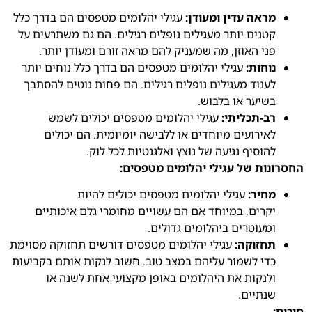
מראה עדין ומעודן:
עגילי יהלומים מטפסים הם בדרך כלל
קטנים יותר מעגילים נופלים רגילים.
הם גם משתרעים על
פני האוזן,
מה שמעניק להם מראה זורם ומעודן יותר.
נוחות:
עגילי יהלומים מטפסים הם בדרך כלל נוחים יותר
לענוד מעגילים נופלים רגילים.
הם פחות נוטים להסתבך
בשיער או בלבוש.
רב-תכליתי:
עגילי יהלומים מטפסים יכולים לשמש
לאירועים מיוחדים או ללבישה יומיומית.
הם יכולים
להוסיף נגיעה של נוצץ ואלגנטיות לכל לוק.
החסרונות של עגילי יהלומים מטפסים:
מחיר:
עגילי יהלומים מטפסים יכולים להיות
יקרים,
במיוחד אם הם עשויים מחומרי גלם איכותיים
ומעוטרים ביהלומים גדולים.
תחזוקה:
עגילי יהלומים מטפסים דורשים תחזוקה מסוימת
כדי לשמור עליהם במצב טוב.
חשוב לנקות אותם בקביעות
ולנקות את היהלומים באופן מקצועי אחת לשנה או
שנתיים.
סיכום: