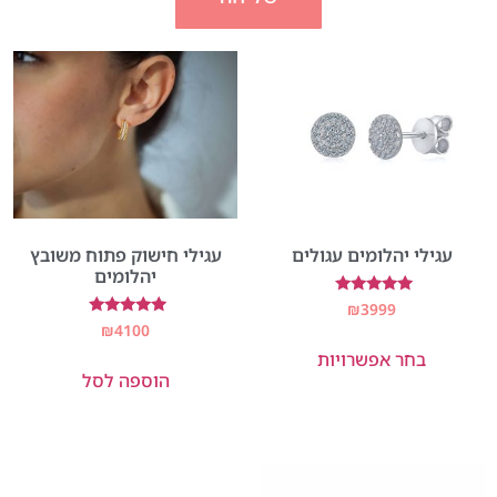
עגילי יהלומים עגולים
עגילי חישוק פתוח משובץ
יהלומים
דורג
₪
3999
5.00
דורג
₪
4100
מתוך 5
5.00
בחר אפשרויות
מתוך 5
הוספה לסל