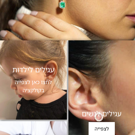
עגילים לילדות
לחצו כאן לצפייה
בקולקציה
עגילים לנשים
לצפייה