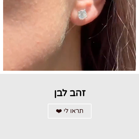
זהב לבן
תראו לי ❤️