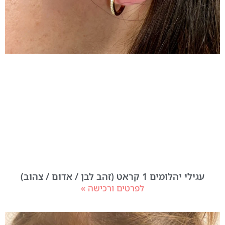
עגילי יהלומים 1 קראט (זהב לבן / אדום / צהוב)
לפרטים ורכישה »