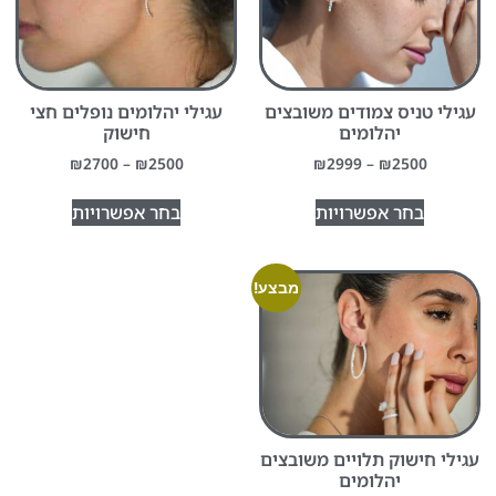
עגילי טניס צמודים משובצים
עגילי יהלומים נופלים חצי
יהלומים
חישוק
₪
2700
–
₪
2500
₪
2999
–
₪
2500
בחר אפשרויות
בחר אפשרויות
מבצע!
עגילי חישוק תלויים משובצים
יהלומים