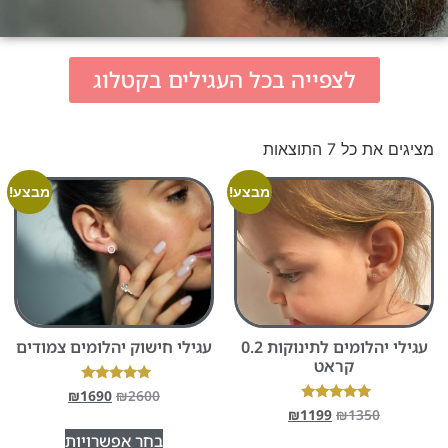
לצפייה בכל העגילים בקטלוג
מציגים את כל ⁦7⁩ התוצאות
מבצע!
מבצע!
עגילי יהלומים לתינוקות 0.2
עגילי חישוק יהלומים צמודים
קראט
דורג
₪
1690
₪
2600
5.00
דורג
₪
1199
₪
1350
מתוך 5
5.00
בחר אפשרויות
מתוך 5