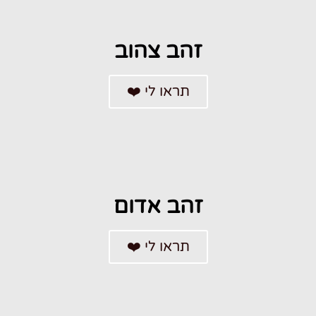
לבן
זהב צהוב
תראו לי ❤️
צהוב
זהב אדום
תראו לי ❤️