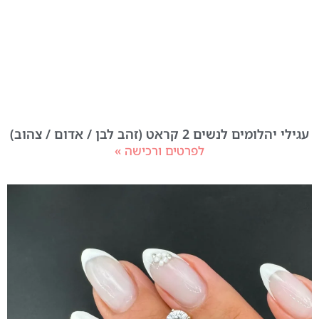
עגילי יהלומים לנשים 2 קראט (זהב לבן / אדום / צהוב)
לפרטים ורכישה »