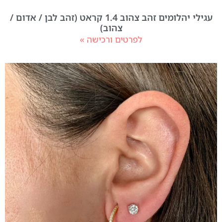
עגילי יהלומים זהב צהוב 1.4 קראט (זהב לבן / אדום /
צהוב)
לפרטים ורכישה »