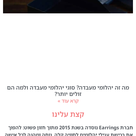
מה זה יהלומי מעבדה? סוגי יהלומי מעבדה ולמה הם
זולים יותר?
קרא עוד »
קצת עלינו
חברת Earrings נוסדה בשנת 2015 מתוך חזון פשוט: להפוך
את רכישת עגילי יהלומים לחוויה קלה, נוחה ומהנה לכל אישה