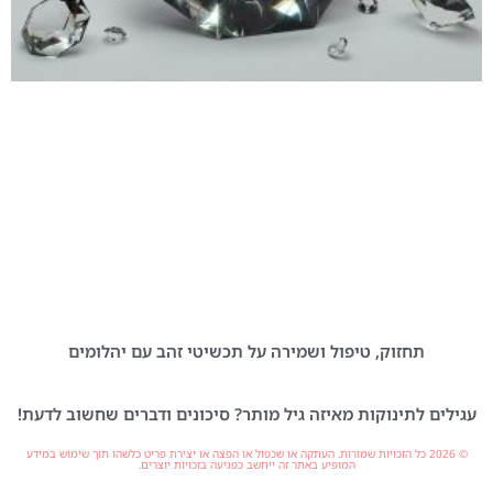
תחזוק, טיפול ושמירה על תכשיטי זהב עם יהלומים
עגילים לתינוקות מאיזה גיל מותר? סיכונים ודברים שחשוב לדעת!
© 2026 כל הזכויות שמורות. העתקה או שכפול או הפצה או יצירת פריט כלשהו תוך שימוש במידע
המופיע באתר זה ייחשב כפגיעה בזכויות יוצרים.