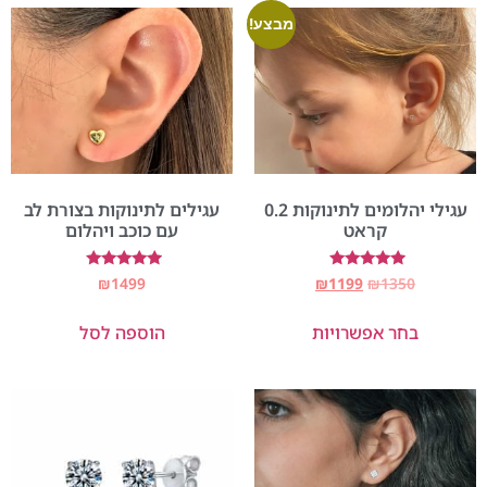
מבצע!
עגילי יהלומים לתינוקות 0.2
עגילים לתינוקות בצורת לב
קראט
עם כוכב ויהלום
דורג
דורג
₪
1499
₪
1199
₪
1350
5.00
5.00
מתוך 5
מתוך 5
בחר אפשרויות
הוספה לסל