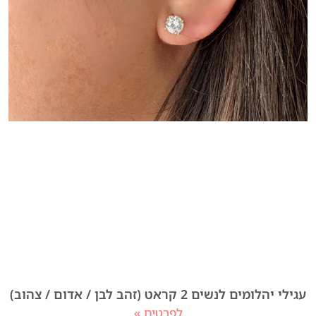
עגילי יהלומים לנשים 2 קראט (זהב לבן / אדום / צהוב)
לפרטים »