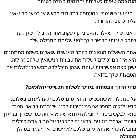
הנה כמה טיפים לשליחת יהלומים בצורה בטוחה:
– הימנעו משימוש במעטפה בתשלום מראש או במעטפה שאין
עליה כתובת החזרה.
– אם יש לך שאלות האם ניתן לעקוב אחר החבילה שלך, פנה
לספק שירותי הדואר שלך לפני שליחת החבילה שלך.
אחת השאלות הנפוצות ביותר שאנשים שואלים כשהם מתחתנים
היא איך הם יכולים לשלוח את טבעות הנישואין שלהם זה לזה.
ישנן כמה אפשרויות שונות שבהן תוכל להשתמש כדי לשלוח את
הטבעות שלך בדואר.
מהי הדרך הבטוחה ביותר לשלוח תכשיטי יהלומים?
על מנת לוודא שתכשיטי היהלומים שלכם יגיעו ליעדם בשלום,
כדאי לנקוט מספר אמצעי זהירות לפני שליחתם בדואר. תמיד
כדאי לבקש ביטוח לחבילה ולוודא שהיא ארוזה כמו שצריך בניילון
בועות ואריזת בוטנים. כדאי גם להקפיד על מה שאתם כוללים
בחבילה כדי שהיהלומים שלכם לא יישרטו או ייפגעו במהלך
ההובלה.