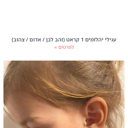
עגילי יהלומים 1 קראט (זהב לבן / אדום / צהוב)
לפרטים »