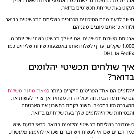
אבל יש לה גם סיכונים. ישנם כמה אמצעי זהירות שאתה צריך
לנקוט בעת שליחת תכשיטים בדואר.
חשוב לדעת מהם הסיכונים הכרוכים בשליחת התכשיטים בדואר
ולוודא כי אתם מוגנים מפניהם.
אבטחת משלוח תכשיטים: אם יש לך תכשיט בשווי של יותר מ-
1,000 שקלים, עדיף לשלוח אותו באמצעות שירות שליחים כמו
FedEx או DHL.
איך שולחים תכשיטי יהלומים
בדואר?
יהלומים הם אחד הפריטים היקרים ביותר כ
מארז מתנה משלוח
עם שליח עד הבית וזה יכול להיות מפחיד אך צריך לעשות את
ההעברה הזו בחכמה. חשוב לקחת בחשבון את האבטחה
והבטיחות של היהלומים שלך בעת שליחתם בדואר.
כשמדובר בשליחת תכשיטי יהלומים בדואר, כדאי לדעת שיש
כמה דברים שכדאי לעשות ויש דברים שכדאי להימנע מלעשות.