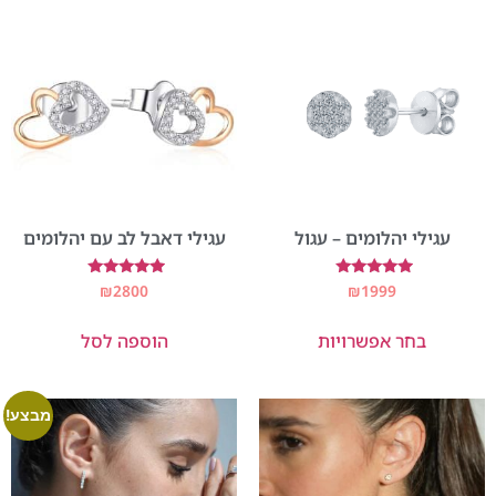
עגילי יהלומים – עגול
עגילי דאבל לב עם יהלומים
דורג
דורג
₪
2800
₪
1999
5.00
5.00
מתוך 5
מתוך 5
בחר אפשרויות
הוספה לסל
מבצע!