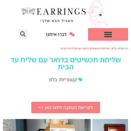
דברו איתנו
עגילי יהלום מעבדה
למי זה מתאים?
דף הבית
»
בלוג
»
שליחת תכשיטים בדואר עם שליח עד הבית
שליחת תכשיטים בדואר עם שליח עד
הבית
קטגוריות:
בלוג
לקריאת הכתבה לחצו כאן >>