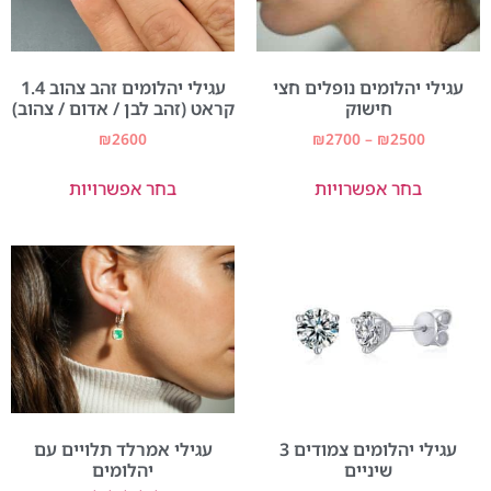
עגילי יהלומים נופלים חצי
עגילי יהלומים זהב צהוב 1.4
חישוק
קראט (זהב לבן / אדום / צהוב)
₪
2600
₪
2700
–
₪
2500
בחר אפשרויות
בחר אפשרויות
עגילי יהלומים צמודים 3
עגילי אמרלד תלויים עם
שיניים
יהלומים