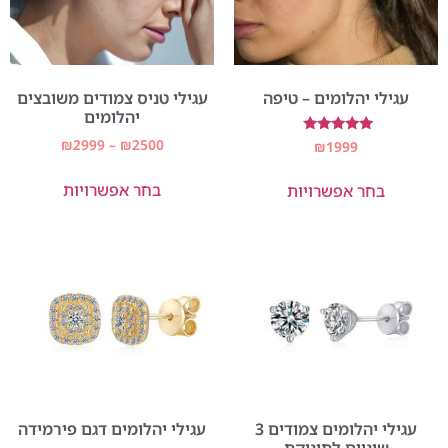
עגילי יהלומים – טיפה
עגילי טניס צמודים משובצים
יהלומים
₪
2999
–
₪
2500
דורג
₪
1999
5.00
מתוך 5
בחר אפשרויות
בחר אפשרויות
עגילי יהלומים צמודים 3
עגילי יהלומים דגם פירמידה