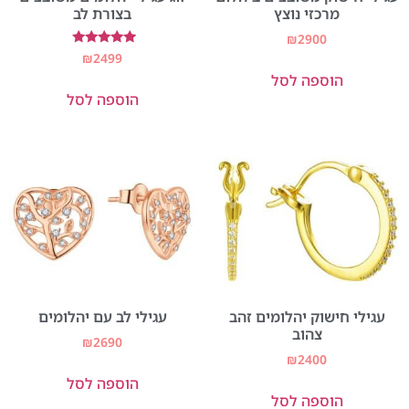
מרכזי נוצץ
בצורת לב
₪
2900
דורג
₪
2499
5.00
הוספה לסל
מתוך 5
הוספה לסל
עגילי חישוק יהלומים זהב
עגילי לב עם יהלומים
צהוב
₪
2690
₪
2400
הוספה לסל
הוספה לסל