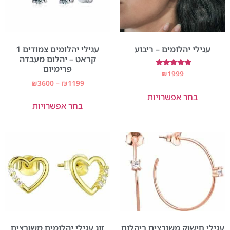
עגילי יהלומים – ריבוע
עגילי יהלומים צמודים 1
קראט – יהלום מעבדה
פרימיום
דורג
₪
1999
5.00
₪
3600
–
₪
1199
מתוך 5
בחר אפשרויות
בחר אפשרויות
עגילי חישוק משובצים ביהלום
זוג עגילי יהלומים משובצים