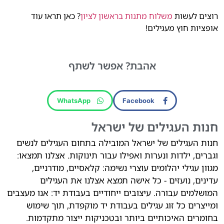
רוצים לעשות
משלוח מתנות בראשון לציון
? כאן תראו עוד
אופציות חוץ מעגילים!
אהבת?
אפשר לשתף
WhatsApp
Facebook
חנות העגילים של ישראל
חנות העגילים של ישראל המובילה בתחום העגילים לנשים
וגברים, ילדות ונערות ואפילו עבור תינוקות. אצלנו תמצאו:
מגוון עגילי יהלומים עוצרי נשימה: קלאסיים, מודרניים,
עדינים, נועזים - כל אישה תמצא אצלנו את העגילים
המושלמים עבורה. עיצובים ייחודיים בעבודת יד: אנו מעצבים
ומייצרים כל זוג עגילים בעבודת יד מוקפדת, תוך שימוש
בחומרים האיכותיים ביותר ובטכניקות ייצור מתקדמות.