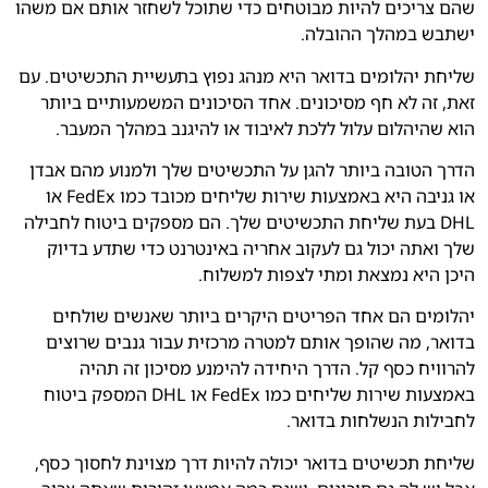
שהם צריכים להיות מבוטחים כדי שתוכל לשחזר אותם אם משהו
ישתבש במהלך ההובלה.
שליחת יהלומים בדואר היא מנהג נפוץ בתעשיית התכשיטים. עם
זאת, זה לא חף מסיכונים. אחד הסיכונים המשמעותיים ביותר
הוא שהיהלום עלול ללכת לאיבוד או להיגנב במהלך המעבר.
הדרך הטובה ביותר להגן על התכשיטים שלך ולמנוע מהם אבדן
או גניבה היא באמצעות שירות שליחים מכובד כמו FedEx או
DHL בעת שליחת התכשיטים שלך. הם מספקים ביטוח לחבילה
שלך ואתה יכול גם לעקוב אחריה באינטרנט כדי שתדע בדיוק
היכן היא נמצאת ומתי לצפות למשלוח.
יהלומים הם אחד הפריטים היקרים ביותר שאנשים שולחים
בדואר, מה שהופך אותם למטרה מרכזית עבור גנבים שרוצים
להרוויח כסף קל. הדרך היחידה להימנע מסיכון זה תהיה
באמצעות שירות שליחים כמו FedEx או DHL המספק ביטוח
לחבילות הנשלחות בדואר.
שליחת תכשיטים בדואר יכולה להיות דרך מצוינת לחסוך כסף,