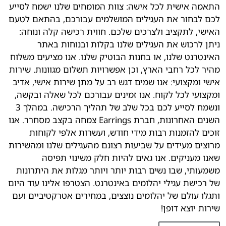
התאמה אישית לכל אישה: צוות המומחים שלנו ישמח לסייע
לכם לבחור את העגילים המושלמים עבורכם, בהתאם לטעם
האישי, לתקציב ולצרכים שלכם. חווית רכישה קלה ונוחה:
ניתן לרכוש את העגילים שלנו בקלות ובנוחות באתר
האינטרנט שלנו, או בחנות הבוטיק שלנו. אנו מציעים משלוח
מהיר לכל רחבי הארץ, וכן אפשרויות תשלום מגוונות. שירות
אישי ומקצועי: אנו שמים דגש רב על מתן שירות אישי, אדיב
ומקצועי לכל לקוח. אנו זמינים עבורכם לכל שאלה ובקשה,
ונשמח לסייע לכם בכל שלב של תהליך הרכישה. במהלך 3
השנים האחרונות, חברת Earrings צמחה בקצב מסחרר. אנו
זוכים להזמנות רבות מידי חודש, ועשרות אלפי לקוחות
מרוצים מעידים על שביעות רצונם מהעגילים שלנו ומהשירות
שאנו מעניקים. אנו גאים להיות חלק משינוי תפיסה
משמעותי, שבו נשים רבות יותר ויותר מגלות את היתרונות
של רכישת עגילי יהלומים באינטרנט. הצטרפו אלינו עוד היום
ותגלו עולם של יהלומים נוצצים, במחירים אטרקטיביים ועם
שירות יוצא דופן!