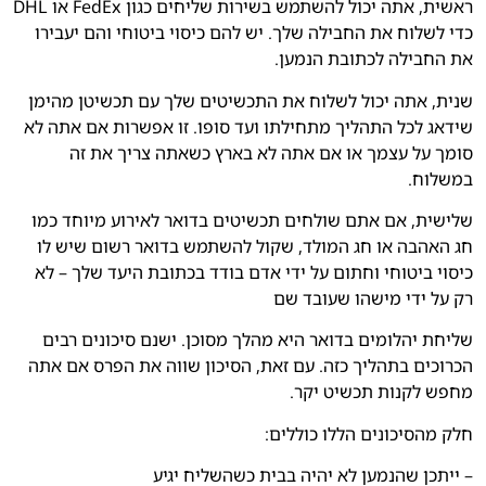
ראשית, אתה יכול להשתמש בשירות שליחים כגון FedEx או DHL
כדי לשלוח את החבילה שלך. יש להם כיסוי ביטוחי והם יעבירו
את החבילה לכתובת הנמען.
שנית, אתה יכול לשלוח את התכשיטים שלך עם תכשיטן מהימן
שידאג לכל התהליך מתחילתו ועד סופו. זו אפשרות אם אתה לא
סומך על עצמך או אם אתה לא בארץ כשאתה צריך את זה
במשלוח.
שלישית, אם אתם שולחים תכשיטים בדואר לאירוע מיוחד כמו
חג האהבה או חג המולד, שקול להשתמש בדואר רשום שיש לו
כיסוי ביטוחי וחתום על ידי אדם בודד בכתובת היעד שלך – לא
רק על ידי מישהו שעובד שם
שליחת יהלומים בדואר היא מהלך מסוכן. ישנם סיכונים רבים
הכרוכים בתהליך כזה. עם זאת, הסיכון שווה את הפרס אם אתה
מחפש לקנות תכשיט יקר.
חלק מהסיכונים הללו כוללים:
– ייתכן שהנמען לא יהיה בבית כשהשליח יגיע