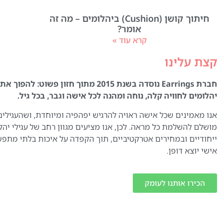
חיתוך קושן (Cushion) ביהלומים – מה זה
אומר?
קרא עוד »
קצת עלינו
חברת Earrings נוסדה בשנת 2015 מתוך חזון פשוט:
יהלומים לחוויה קלה, נוחה ומהנה לכל אישה וגבר, בכל גיל.
אנו מאמינים שכל אישה ראויה להרגיש יפהפיה ומיוחדת, ושהעגילים
מושלם להשלמת כל מראה. לכן, אנו מציעים מגוון רחב של עגילי יהל
ייחודיים ובמחירים אטרקטיביים, תוך הקפדה על איכות בלתי מתפ
אישי יוצא דופן.
הכירו אותנו לעומק