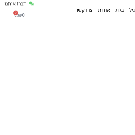
דברו איתנו
יל
בלוג
אודות
צרו קשר
0
₪
0