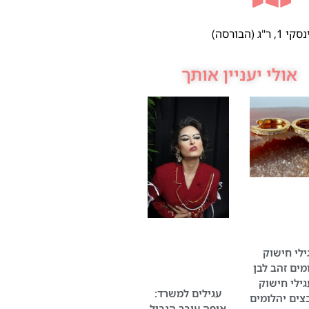
 ר"ג (הבורסה)
אולי יעניין אותך
ילי חישוק
מים זהב לבן
גילי חישוק
עגילים למשרד:
צים יהלומים
איפה עובר הגבול