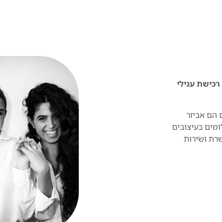
 להפוך את רכישת עגילי
 הם אביזר
ומים בעיצובים
שרת ושירות