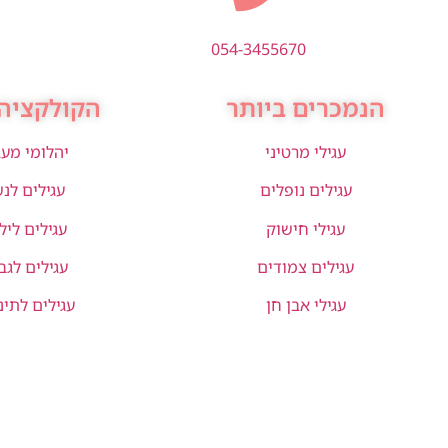
054-3455670
הנמכרים ביותר
הקולקציה 
עגילי מרטיני
יהלומי מע
עגילים נופלים
עגילים לנ
עגילי חישוק
עגילים ליל
עגילים צמודים
עגילים לגב
עגילי אבן חן
עגילים לתינ