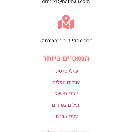
drmr-1@hotmail.com
ז'בוטינסקי 1, ר"ג (הבורסה)
הנמכרים ביותר
עגילי מרטיני
עגילים נופלים
עגילי חישוק
עגילים צמודים
עגילי אבן חן