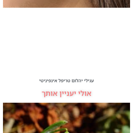
עגילי יהלום טריפל אינפיניטי
אולי יעניין אותך