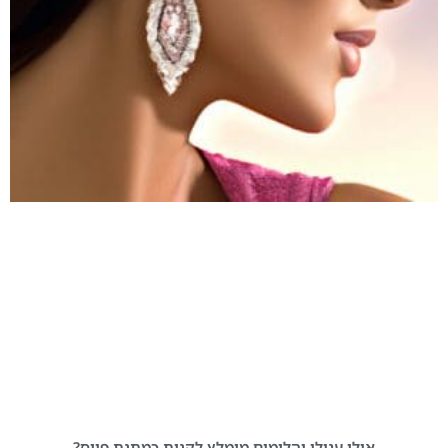
אילו עגילי יהלומים מומלץ לקנות כמתנת פיוס?