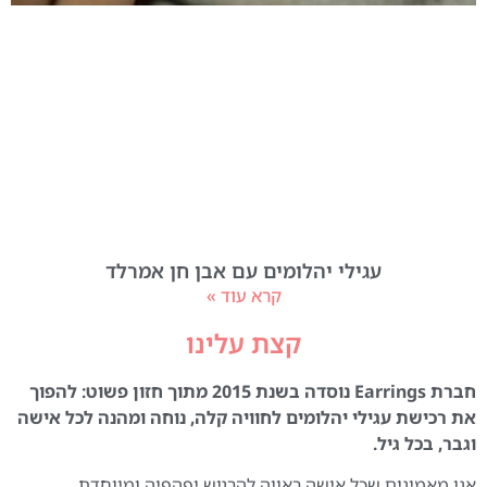
עגילי יהלומים עם אבן חן אמרלד
קרא עוד »
קצת עלינו
חברת Earrings נוסדה בשנת 2015 מתוך חזון פשוט: להפוך
את רכישת עגילי יהלומים לחוויה קלה, נוחה ומהנה לכל אישה
וגבר, בכל גיל.
אנו מאמינים שכל אישה ראויה להרגיש יפהפיה ומיוחדת,