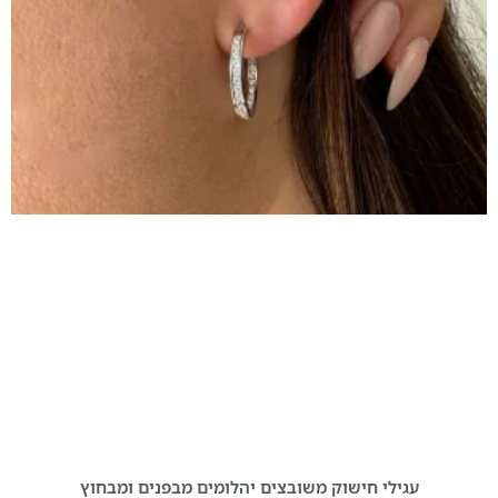
עגילי חישוק משובצים יהלומים מבפנים ומבחוץ