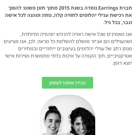
חברת Earrings נוסדה בשנת 2015 מתוך חזון פשוט: להפוך
את רכישת עגילי יהלומים לחוויה קלה, נוחה ומהנה לכל אישה
וגבר, בכל גיל.
אנו מאמינים שכל אישה ראויה להרגיש יפהפיה ומיוחדת,
ושהעגילים הם אביזר מושלם להשלמת כל מראה. לכן, אנו מציעים
מגוון רחב של עגילי יהלומים בעיצובים ייחודיים ובמחירים
אטרקטיביים, תוך הקפדה על איכות בלתי מתפשרת ושירות אישי
יוצא דופן.
הכירו אותנו לעומק