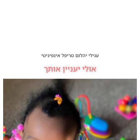
עגילי יהלום טריפל אינפיניטי
אולי יעניין אותך