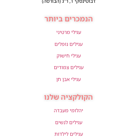
ז'בוטינסקי 1, ר"ג (הבורסה)
הנמכרים ביותר
עגילי מרטיני
עגילים נופלים
עגילי חישוק
עגילים צמודים
עגילי אבן חן
הקולקציה שלנו
יהלומי מעבדה
עגילים לנשים
עגילים לילדות