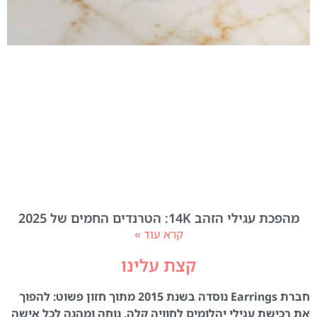
מהפכת עגילי הזהב 14K: הטרנדים החמים של 2025
קרא עוד »
קצת עלינו
חברת Earrings נוסדה בשנת 2015 מתוך חזון פשוט: להפוך
את רכישת עגילי יהלומים לחוויה קלה, נוחה ומהנה לכל אישה