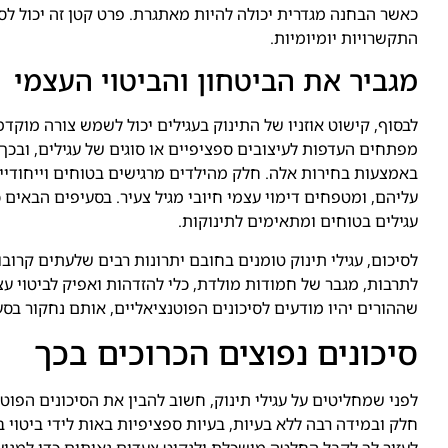
כאשר הבחנה מגדרית יכולה להיות מאתגרת. פרט קטן זה יכול לס
התקשרויות יומיומיות.
מגביר את הביטחון והביטוי העצמי
לבסוף, קישוט אוזניו של התינוק בעגילים יכול לשמש צורה מוקד
מפתחים העדפות לעיצובים ספציפיים או סוגים של עגילים, ובכ
באמצעות בחירות אלה. חלק מהילדים מרגישים בטוחים וייחודיי
עליהם, ומטפחים דימוי עצמי חיובי מגיל צעיר. בסעיפים הבאים כמו 
עגילים בטוחים ומתאימים לתינוקות.
לסיכום, עגילי תינוק טומנים בחובם יתרונות רבים שלעתים קרו
לתרבות, מגבר של חמודות מולדת, כלי להזדהות ואפיק לביטוי עצ
שההורים יהיו מודעים לסיכונים הפוטנציאליים, אותם נחקור בסעי
סיכונים נפוצים הכרוכים בכך
לפני שמחליטים על עגילי תינוק, חשוב להבין את הסיכונים הפוטנ
חלק ובמידה רבה ללא בעיות, בעיות ספציפיות באות לידי ביטוי בכ