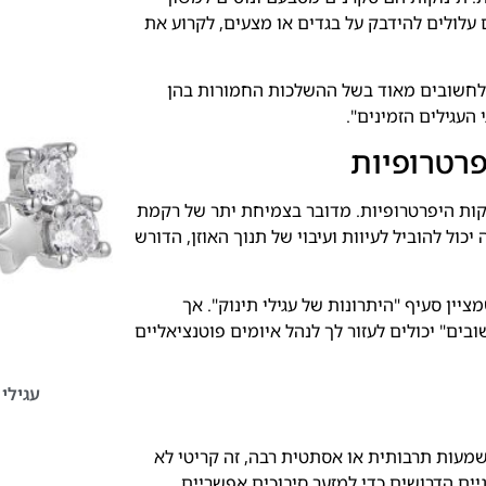
 עלולים להידבק על בגדים או מצעים, לקרוע את
 לחשובים מאוד בשל ההשלכות החמורות בהן
העגילים הזמינים".
פרטרופיות
צלקות היפרטרופיות. מדובר בצמיחת יתר של רקמת
ול להוביל לעיוות ועיבוי של תנוך האוזן, הדורש
ציין סעיף "היתרונות של עגילי תינוק". אך
בים" יכולים לעזור לך לנהל איומים פוטנציאליים
עגילי 
שמעות תרבותית או אסתטית רבה, זה קריטי לא
יים הדרושים כדי למזער סיבוכים אפשריים,