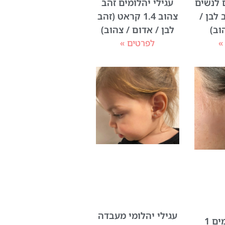
ם לנשים
עגילי יהלומים זהב
 לבן /
צהוב 1.4 קראט (זהב
וב)
לבן / אדום / צהוב)
»
לפרטים »
עגילי יהלומי מעבדה
עגילי יהלומים 1