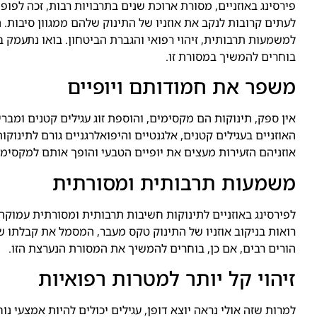
פירסינג באוזניים, מסורת ארוכת שנים בתרבויות רבות, זכה לפו
לעתים קרובות לנקב את אוזניו של התינוק שלהם ממגוון סיבות. 
למשמעות תרבותית, זיהוי רפואי והגברת הביטחון. בואו נתעמק בס
בוחרים להמשיך במסורת זו.
משפר את חמודותם ויופיים
אין ספק, תינוקות הם מקסימים, והוספת זוג עגילים קטנים ומב
האוזניים בעגילים קטנים, אלגנטיים והיפואלרגניים גורם לתינוקות
אוזניהם הזעירות מעצים את יופיים הטבעי והופך אותם למקסימים
משמעות תרבותית ומסורתית
לפירסינג באוזניים לתינוקות חשיבות תרבותית ומסורתית עמוקה
רואות בניקוב אוזניו של התינוק טקס מעבר, המסמל את קבלתו 
הורים רבים, אם כן, בוחרים להמשיך את המסורת הנערצת הזו.
זיהוי קל יותר למטרות רפואיות
למרות שזה אולי נראה יוצא דופן, עגילים יכולים להיות אמצעי נו