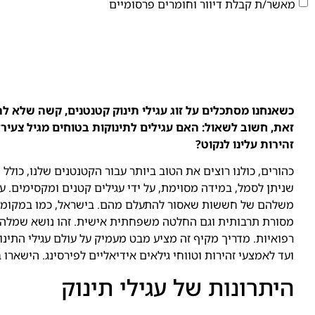
מאשר/ת קבלת דיוור וחומרים פרסומיים
כשאנחנו מסתכלים על זוג עגילי תינוק קטנטנים, קשה שלא 
זאת, חשוב לשאול: האם עגילים לתינוקות בטוחים מגיל צעיר? 
זהירות עלינו לנקוט?
כהורים, כולנו רוצים את הטוב ביותר עבור הקטנטנים שלנו, כו
שניתן לסמל, במידה מסוימת, על ידי עגילים קטנים ומקסימים. ע
משלהם של חששות שאסור להתעלם מהם. בישראל, כמו במקומות רב
מסורת תרבותית וגם החלטה משפחתית אישית. זהו נושא שמלהט
רפואיות. מדריך מקיף זה מציע מבט מעמיק על עולם עגילי התינו
ועד לאמצעי זהירות וטווחי גילאים אידיאליים לפירסינג. הישארו 
היתרונות של עגילי תינוק