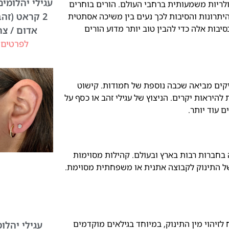
עגילי יהלומי
פולריות משמעותית ברחבי העולם. הורים בוחרים
2 קראט (זהב
היתרונות והסיבות לכך נעים בין משיכה אסתטית
יבות אלה כדי להבין טוב יותר מדוע הורים
אדום / צה
לפרטים 
ריקים מביאה שכבה נוספת של חמודות. קישוט
 להיראות יקרים. הניצוץ של עגילי זהב או כסף על
 עוד יותר.
 בחברות רבות בארץ ובעולם. קהילות מסוימות
של התינוק לקבוצה אתנית או משפחתית מסוימת.
ח לזיהוי מין התינוק, במיוחד בגילאים מוקדמים