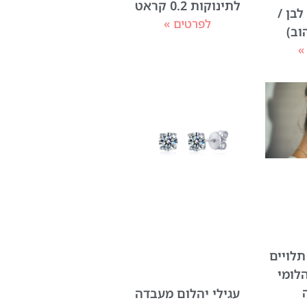
לתינוקות 0.2 קראט
לבן /
לפרטים »
וב)
»
תלויים
לומי
עגילי יהלום מעבדה