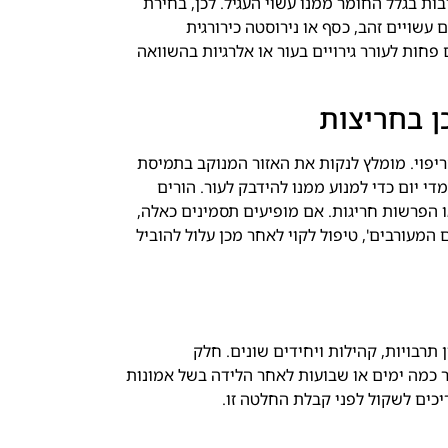
ובות בגלל החומר ממנו עשוי העגיל. לכן, בחירת
 עשויים זהב, כסף או נירוסטה כירורגית
 פחות לעורר גירויים בעור או אלרגיות בהשוואה
ן בחריצות
ריפוי. מומלץ לנקות את האזור המנוקב בתמיסת
י יום כדי למנוע ממנו להידבק לעור. הורים
ו הפרשות חריגות. אם מופיעים תסמינים כאלה,
ם המעורבים', טיפול לקוי לאחר מכן עלול להוביל
תרבויות, קהילות ויחידים שונים. חלק
ר כמה ימים או שבועות לאחר הלידה בשל אמונות
יכים לשקול לפני קבלת החלטה זו.