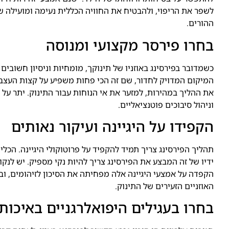
לשפר את הריפוי, ולהבטיח את החוויה הכללית נעימה ומועילה של 
ההורים.
בחרו פירסר מקצועי ומנוסה
כשמדובר בפירסינג באוזניו של תינוקך, מומחיות וניסיון חשובי
המיקום המדויק לחדור, שם זה הכי פחות משפיע על קצות העצבים
את ההליך במהירות, למזער את אי הנוחות עבור התינוק. יתר על כ
וניהול סיבוכים פוטנציאליים.
הקפידו על היגיינה ועיקור נאותים
תהליך הפירסינג צריך תמיד להקפיד על פרוטוקולי היגיינה. הכל
ידיו של זה המבצע את הפירסינג צריך להיות נקי מספיק. יש לנקו
הקפדה על אמצעי היגיינה אלה מפחיתה את הסיכון לזיהומים, וב
האוזניים הזעירים של התינוק.
בחרו בעגילים היפואלרגניים באיכות