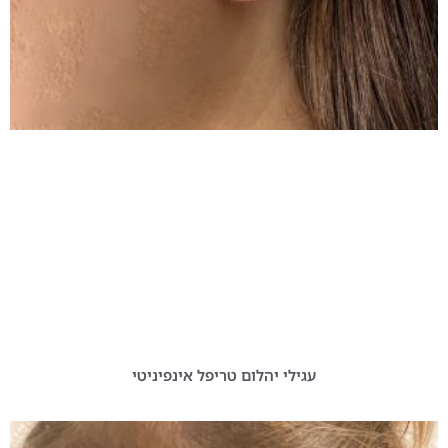
עגילי יהלום טריפל אינפיניטי