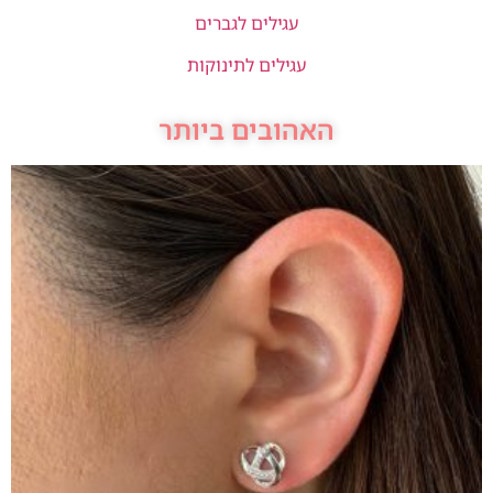
עגילים לגברים
עגילים לתינוקות
האהובים ביותר