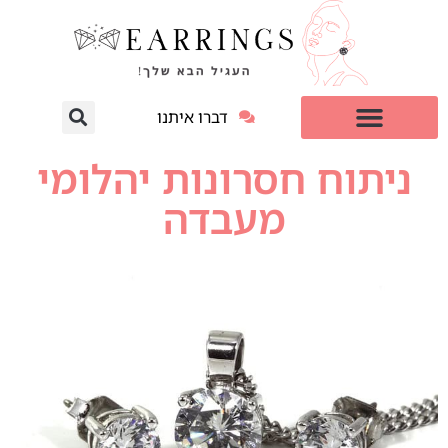
דברו איתנו
עגילי יהלום מעבדה
למי זה מתאים?
ניתוח חסרונות יהלומי
מעבדה