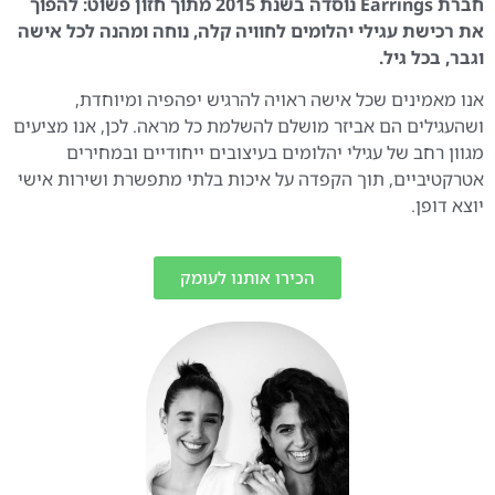
חברת Earrings נוסדה בשנת 2015 מתוך חזון פשוט: להפוך
את רכישת עגילי יהלומים לחוויה קלה, נוחה ומהנה לכל אישה
וגבר, בכל גיל.
אנו מאמינים שכל אישה ראויה להרגיש יפהפיה ומיוחדת,
ושהעגילים הם אביזר מושלם להשלמת כל מראה. לכן, אנו מציעים
מגוון רחב של עגילי יהלומים בעיצובים ייחודיים ובמחירים
אטרקטיביים, תוך הקפדה על איכות בלתי מתפשרת ושירות אישי
יוצא דופן.
הכירו אותנו לעומק