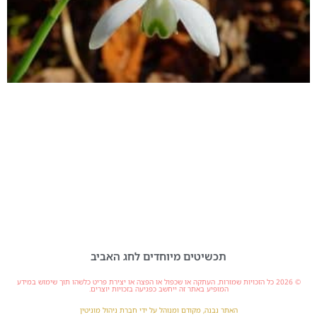
תכשיטים מיוחדים לחג האביב
© 2026 כל הזכויות שמורות. העתקה או שכפול או הפצה או יצירת פריט כלשהו תוך שימוש במידע
המופיע באתר זה ייחשב כפגיעה בזכויות יוצרים.
האתר נבנה, מקודם ומנוהל על ידי חברת ניהול מוניטין