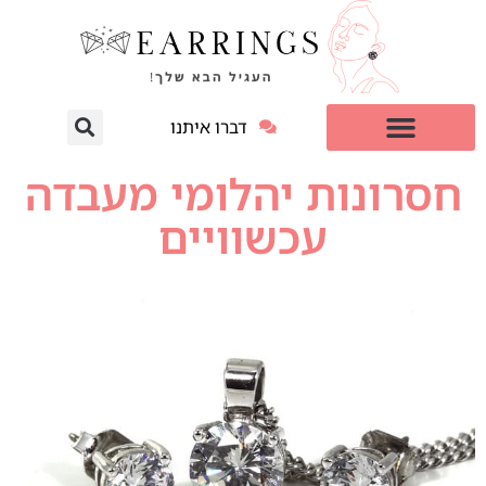
דברו איתנו
עגילי יהלום מעבדה
למי זה מתאים?
חסרונות יהלומי מעבדה
עכשוויים