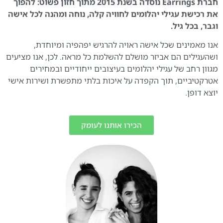
חברת Earrings נוסדה בשנת 2015 מתוך חזון פשוט: להפוך
את רכישת עגילי יהלומים לחוויה קלה, נוחה ומהנה לכל אישה
וגבר, בכל גיל.
אנו מאמינים שכל אישה ראויה להרגיש יפהפיה ומיוחדת,
ושהעגילים הם אביזר מושלם להשלמת כל מראה. לכן, אנו מציעים
מגוון רחב של עגילי יהלומים בעיצובים ייחודיים ובמחירים
אטרקטיביים, תוך הקפדה על איכות בלתי מתפשרת ושירות אישי
יוצא דופן.
הכירו אותנו לעומק