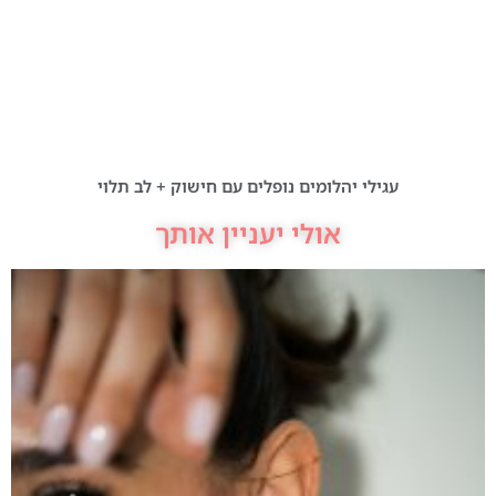
עגילי יהלומים נופלים עם חישוק + לב תלוי
אולי יעניין אותך