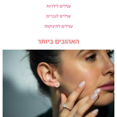
עגילים לילדות
עגילים לגברים
עגילים לתינוקות
האהובים ביותר