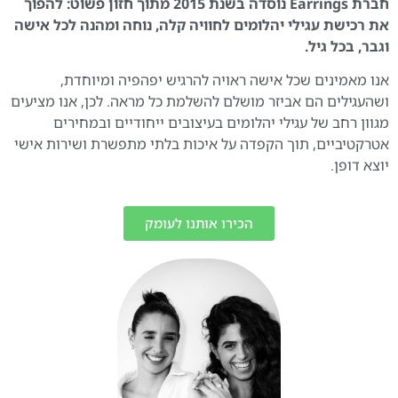
חברת Earrings נוסדה בשנת 2015 מתוך חזון פשוט: להפוך
את רכישת עגילי יהלומים לחוויה קלה, נוחה ומהנה לכל אישה
וגבר, בכל גיל.
אנו מאמינים שכל אישה ראויה להרגיש יפהפיה ומיוחדת,
ושהעגילים הם אביזר מושלם להשלמת כל מראה. לכן, אנו מציעים
מגוון רחב של עגילי יהלומים בעיצובים ייחודיים ובמחירים
אטרקטיביים, תוך הקפדה על איכות בלתי מתפשרת ושירות אישי
יוצא דופן.
הכירו אותנו לעומק