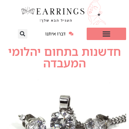
דברו איתנו
עגילי יהלום מעבדה
למי זה מתאים?
חדשנות בתחום יהלומי
המעבדה