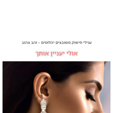
עגילי חישוק משובצים יהלומים – זהב צהוב
אולי יעניין אותך