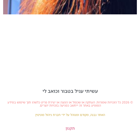
עשיתי עגיל בטבור וכואב לי
© 2026 כל הזכויות שמורות. העתקה או שכפול או הפצה או יצירת פריט כלשהו תוך שימוש במידע
המופיע באתר זה ייחשב כפגיעה בזכויות יוצרים.
האתר נבנה, מקודם ומנוהל על ידי חברת ניהול מוניטין
תקנון