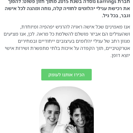
חברת Earrings נוסדה בשנת 2015 מתוך חזון פשוט: להפוך
את רכישת עגילי יהלומים לחוויה קלה, נוחה ומהנה לכל אישה
וגבר, בכל גיל.
אנו מאמינים שכל אישה ראויה להרגיש יפהפיה ומיוחדת,
ושהעגילים הם אביזר מושלם להשלמת כל מראה. לכן, אנו מציעים
מגוון רחב של עגילי יהלומים בעיצובים ייחודיים ובמחירים
אטרקטיביים, תוך הקפדה על איכות בלתי מתפשרת ושירות אישי
יוצא דופן.
הכירו אותנו לעומק