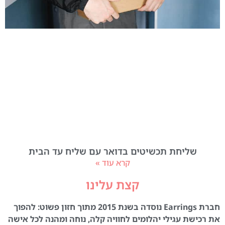
שליחת תכשיטים בדואר עם שליח עד הבית
קרא עוד »
קצת עלינו
חברת Earrings נוסדה בשנת 2015 מתוך חזון פשוט: להפוך
את רכישת עגילי יהלומים לחוויה קלה, נוחה ומהנה לכל אישה