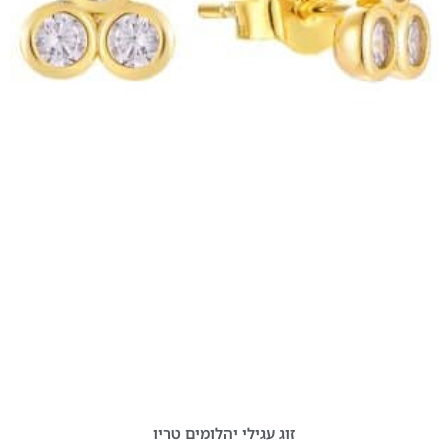
זוג עגילי יהלומים טריו