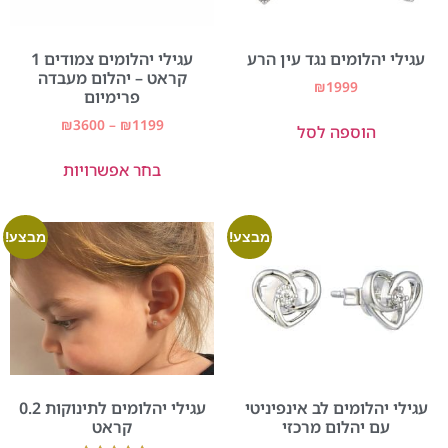
עגילי יהלומים נגד עין הרע
עגילי יהלומים צמודים 1
קראט – יהלום מעבדה
₪
1999
פרימיום
₪
3600
–
₪
1199
הוספה לסל
בחר אפשרויות
מבצע!
מבצע!
עגילי יהלומים לב אינפיניטי
עגילי יהלומים לתינוקות 0.2
עם יהלום מרכזי
קראט