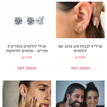
עגילי 4 לבבות זהב צהוב עם
עגילי יהלומים צמודים 4
יהלומים
שיניים – מתאים לתינוקות
₪
1199
₪
3999
הוספה לסל
הוספה לסל