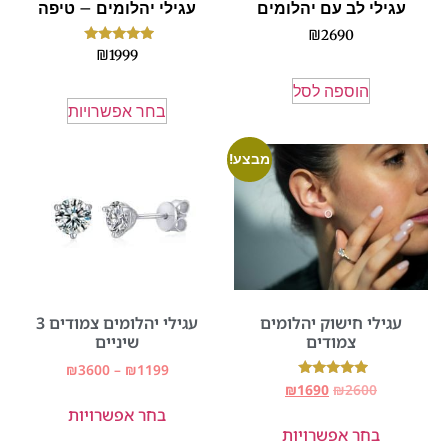
עגילי לב עם יהלומים
עגילי יהלומים – טיפה
₪
2690
דורג
₪
1999
5.00
מתוך 5
הוספה לסל
בחר אפשרויות
מבצע!
עגילי חישוק יהלומים
עגילי יהלומים צמודים 3
צמודים
שיניים
₪
3600
–
₪
1199
דורג
₪
1690
₪
2600
5.00
בחר אפשרויות
מתוך 5
בחר אפשרויות