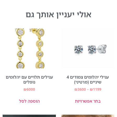
אולי יעניין אותך גם
עגילי יהלומים צמודים 4
עגילים תלויים עם יהלומים
שיניים (מרטיני)
נופלים
₪
6000
₪
3600
–
₪
1199
בחר אפשרויות
הוספה לסל