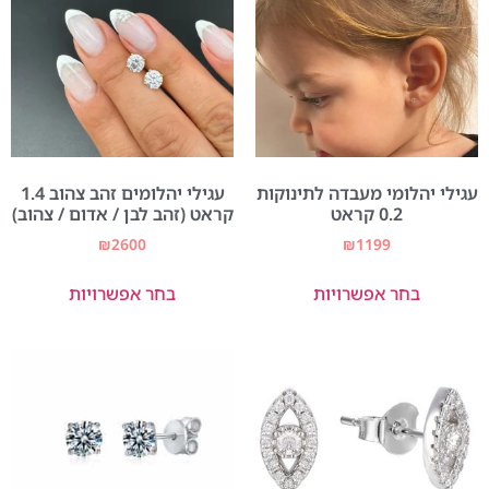
עגילי יהלומי מעבדה לתינוקות
עגילי יהלומים זהב צהוב 1.4
0.2 קראט
קראט (זהב לבן / אדום / צהוב)
₪
2600
₪
1199
בחר אפשרויות
בחר אפשרויות