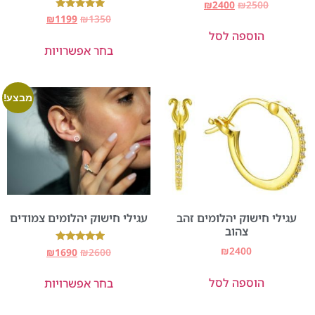
₪
2400
₪
2500
דורג
₪
1199
₪
1350
5.00
הוספה לסל
מתוך 5
בחר אפשרויות
מבצע!
עגילי חישוק יהלומים זהב
עגילי חישוק יהלומים צמודים
צהוב
₪
2400
דורג
₪
1690
₪
2600
5.00
מתוך 5
הוספה לסל
בחר אפשרויות