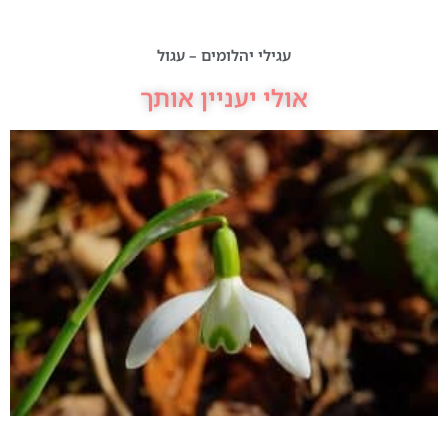
עגילי יהלומים – עגול
אולי יעניין אותך