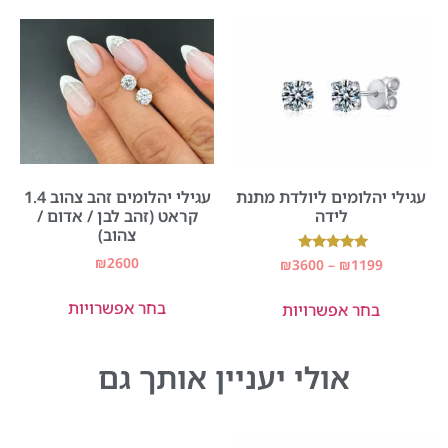
עגילי יהלומים ליולדת מתנת
עגילי יהלומים זהב צהוב 1.4
לידה
קראט (זהב לבן / אדום /
צהוב)
₪
2600
דורג
₪
3600
–
₪
1199
5.00
מתוך 5
בחר אפשרויות
בחר אפשרויות
אולי יעניין אותך גם