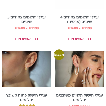
עגילי יהלומים צמודים 4
עגילי יהלומים צמודים 3
שיניים (מרטיני)
שיניים
₪
3600
–
₪
1199
₪
3600
–
₪
1199
בחר אפשרויות
בחר אפשרויות
מבצע!
עגילי חישוק תלויים משובצים
עגילי חישוק פתוח משובץ
יהלומים
יהלומים