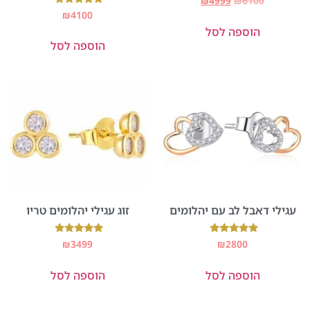
₪
4999
₪
6100
דורג
₪
4100
5.00
הוספה לסל
מתוך 5
הוספה לסל
עגילי דאבל לב עם יהלומים
זוג עגילי יהלומים טריו
דורג
דורג
₪
3499
₪
2800
5.00
5.00
מתוך 5
מתוך 5
הוספה לסל
הוספה לסל