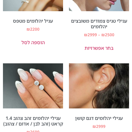
עגילי טניס צמודים משובצים
עגיל יהלומים מטפס
יהלומים
₪
2200
₪
2999
–
₪
2500
הוספה לסל
בחר אפשרויות
עגילי יהלומים דגם קושן
עגילי יהלומים זהב צהוב 1.4
קראט (זהב לבן / אדום / צהוב)
₪
2999
₪
2600