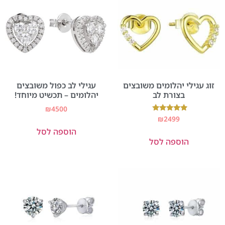
זוג עגילי יהלומים משובצים
עגילי לב כפול משובצים
בצורת לב
יהלומים – תכשיט מיוחד!
₪
4500
דורג
₪
2499
5.00
הוספה לסל
מתוך 5
הוספה לסל