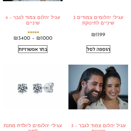
עגילי יהלומים צמודים 3
עגיל יהלום צמוד לגבר – 4
שיניים לתינוקת
שיניים
₪
1199
דורג
₪
3400
–
₪
1000
5.00
מתוך 5
הוספה לסל
בחר אפשרויות
עגיל יהלום צמוד לגבר – 3
עגילי יהלומים ליולדת מתנת