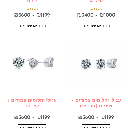
שיניים
לידה
דורג
דורג
₪
3600
–
₪
1199
₪
3400
–
₪
1000
5.00
5.00
מתוך 5
מתוך 5
בחר אפשרויות
בחר אפשרויות
עגילי יהלומים צמודים 4
עגילי יהלומים צמודים 3
שיניים (מרטיני)
שיניים
₪
3600
–
₪
1199
₪
3600
–
₪
1199