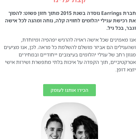
חברת Earrings נוסדה בשנת 2015 מתוך חזון פשוט: להפוך
את רכישת עגילי יהלומים לחוויה קלה, נוחה ומהנה לכל אישה
וגבר, בכל גיל.
אנו מאמינים שכל אישה ראויה להרגיש יפהפיה ומיוחדת,
ושהעגילים הם אביזר מושלם להשלמת כל מראה. לכן, אנו מציעים
מגוון רחב של עגילי יהלומים בעיצובים ייחודיים ובמחירים
אטרקטיביים, תוך הקפדה על איכות בלתי מתפשרת ושירות אישי
יוצא דופן.
הכירו אותנו לעומק