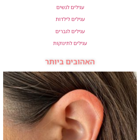
עגילים לנשים
עגילים לילדות
עגילים לגברים
עגילים לתינוקות
האהובים ביותר