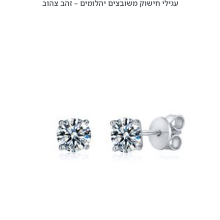
עגילי חישוק משובצים יהלומים – זהב צהוב