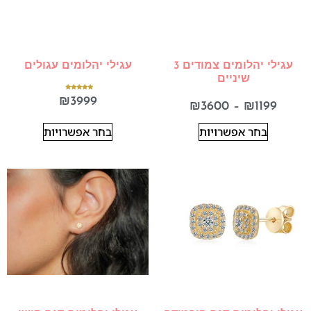
עגילי יהלומים צמודים 3
עגילי יהלומים עגולים
שיניים
דורג
₪
3999
5.00
₪
3600
–
₪
1199
מתוך 5
בחר אפשרויות
בחר אפשרויות