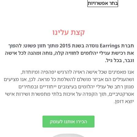
בחר אפשרויות
קצת עלינו
חברת Earrings נוסדה בשנת 2015 מתוך חזון פשוט: להפוך
את רכישת עגילי יהלומים לחוויה קלה, נוחה ומהנה לכל אישה
וגבר, בכל גיל.
אנו מאמינים שכל אישה ראויה להרגיש יפהפיה ומיוחדת,
ושהעגילים הם אביזר מושלם להשלמת כל מראה. לכן, אנו מציעים
מגוון רחב של עגילי יהלומים בעיצובים ייחודיים ובמחירים
אטרקטיביים, תוך הקפדה על איכות בלתי מתפשרת ושירות אישי
יוצא דופן.
הכירו אותנו לעומק