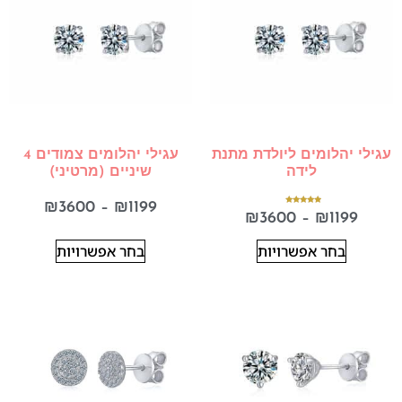
עגילי יהלומים ליולדת מתנת
עגילי יהלומים צמודים 4
לידה
שיניים (מרטיני)
₪
3600
–
₪
1199
דורג
₪
3600
–
₪
1199
5.00
מתוך 5
בחר אפשרויות
בחר אפשרויות