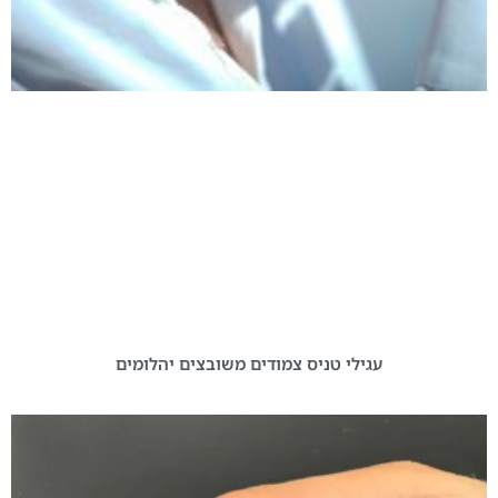
עגילי טניס צמודים משובצים יהלומים