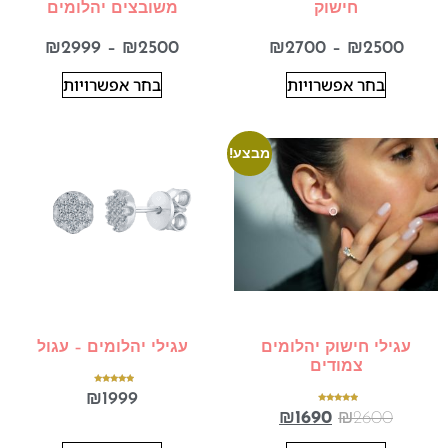
חישוק
משובצים יהלומים
₪
2999
–
₪
2500
₪
2700
–
₪
2500
בחר אפשרויות
בחר אפשרויות
מבצע!
עגילי חישוק יהלומים
עגילי יהלומים – עגול
צמודים
דורג
₪
1999
5.00
מתוך 5
דורג
₪
1690
₪
2600
5.00
מתוך 5