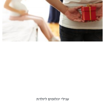
עגילי יהלומים ליולדת