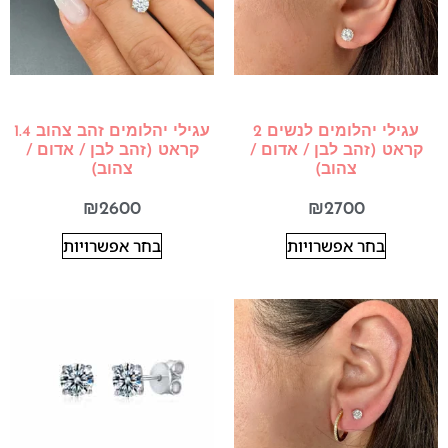
עגילי יהלומים לנשים 2
עגילי יהלומים זהב צהוב 1.4
קראט (זהב לבן / אדום /
קראט (זהב לבן / אדום /
צהוב)
צהוב)
₪
2600
₪
2700
בחר אפשרויות
בחר אפשרויות