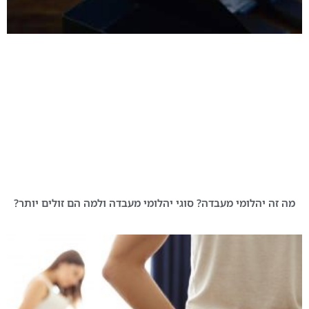
מה זה יהלומי מעבדה? סוגי יהלומי מעבדה ולמה הם זולים יותר?