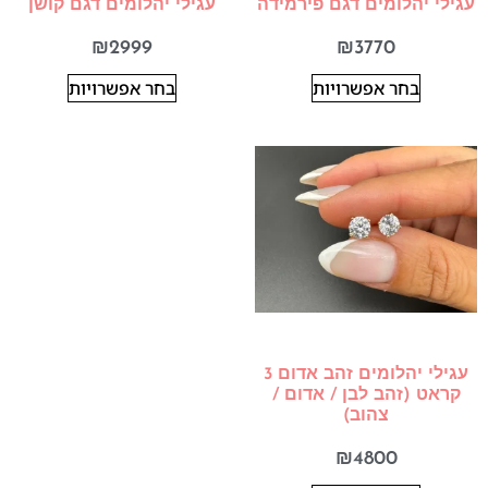
עגילי יהלומים דגם פירמידה
עגילי יהלומים דגם קושן
₪
2999
₪
3770
בחר אפשרויות
בחר אפשרויות
עגילי יהלומים זהב אדום 3
קראט (זהב לבן / אדום /
צהוב)
₪
4800