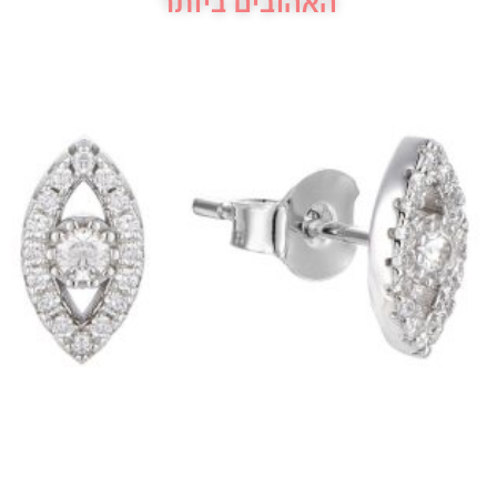
האהובים ביותר