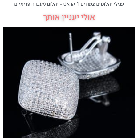
עגילי יהלומים צמודים 1 קראט – יהלום מעבדה פרימיום
אולי יעניין אותך