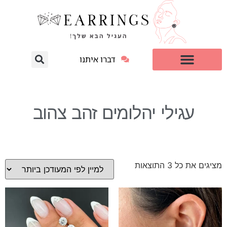
דברו איתנו
עגילי יהלום מעבדה
למי זה מתאים?
עגילי יהלומים זהב צהוב
מציגים את כל ⁦3⁩ התוצאות