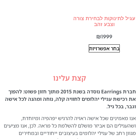
עגיל לתינוקות לבחירת צורה
וצבע זהב
₪
1999
בחר אפשרויות
קצת עלינו
חברת Earrings נוסדה בשנת 2015 מתוך חזון פשוט: להפוך
את רכישת עגילי יהלומים לחוויה קלה, נוחה ומהנה לכל אישה
וגבר, בכל גיל.
אנו מאמינים שכל אישה ראויה להרגיש יפהפיה ומיוחדת,
ושהעגילים הם אביזר מושלם להשלמת כל מראה. לכן, אנו מציעים
מגוון רחב של עגילי יהלומים בעיצובים ייחודיים ובמחירים