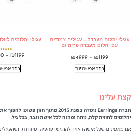
עגילי יהלום מעבדה – עגילים צמודים
עגילי יהלומים ליול
עם יהלום מעבדה פרימיום
דורג
00
–
₪
1199
5.00
₪
4999
–
₪
1199
מתוך 5
בחר אפשרויות
בחר אפשרו
קצת עלינו
חברת Earrings נוסדה בשנת 2015 מתוך חזון פשוט:
יהלומים לחוויה קלה, נוחה ומהנה לכל אישה וגבר, בכל גיל.
אנו מאמינים שכל אישה ראויה להרגיש יפהפיה ומיוחדת, ושהעגילים