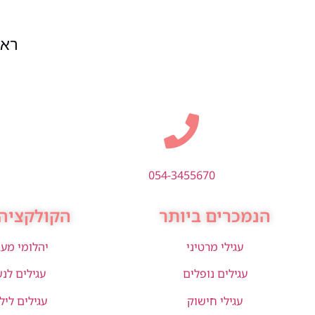
ראשון
054-3455670
הנמכרים ביותר
הקולקציה 
עגילי מרטיני
יהלומי מע
עגילים נופלים
עגילים לנ
עגילי חישוק
עגילים ליל