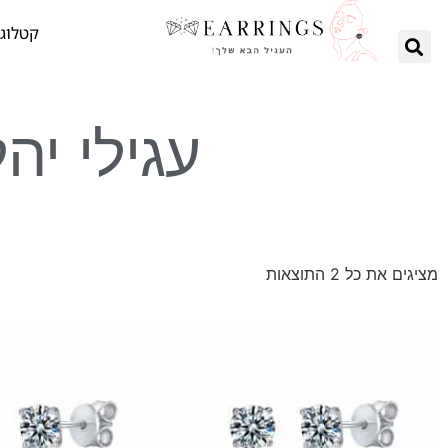
קטלוג 
עגילי יה
מציגים את כל ⁦2⁩ התוצאות