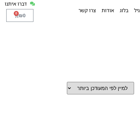
דברו איתנו
יל
בלוג
אודות
צרו קשר
0
₪
0