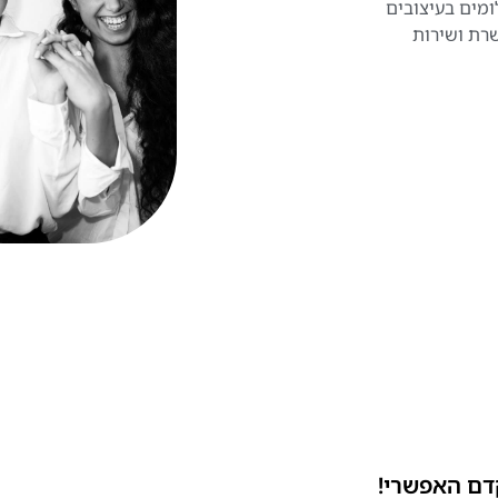
ומים בעיצובים
שרת ושירות
דם האפשרי!