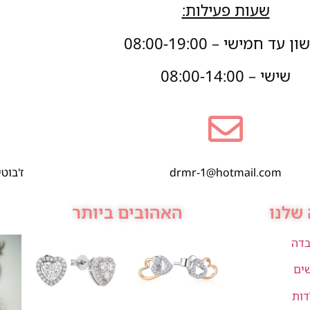
שעות פעילות:
 עד חמישי – 08:00-19:00
שישי – 08:00-14:00
drmr-1@hotmail.com
ז'בוטינסקי 1,
שלנו
האהובים ביותר
בדה
שים
דות