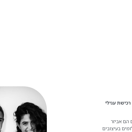
 להפוך את רכישת עגילי
 הם אביזר
ומים בעיצובים