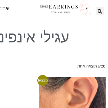
קטלוג 
עגילי אינפי
מציג תוצאה אחת
מבצע!