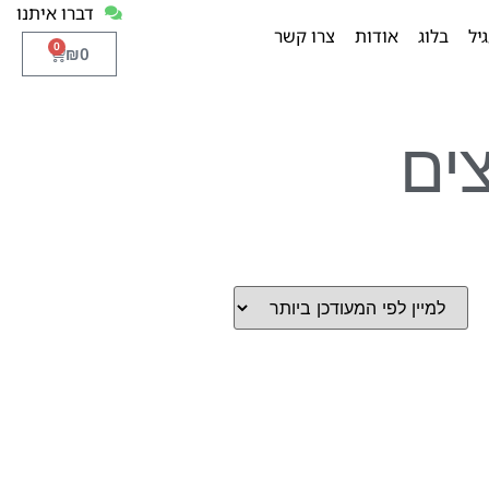
דברו איתנו
יל
בלוג
אודות
צרו קשר
0
₪
0
צים