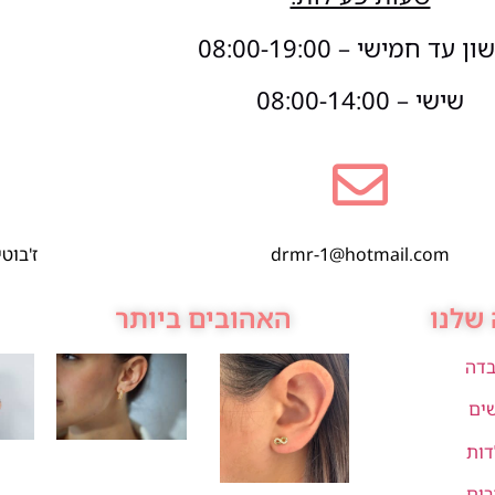
 עד חמישי – 08:00-19:00
שישי – 08:00-14:00
drmr-1@hotmail.com
ז'בוטינסקי 1,
שלנו
האהובים ביותר
בדה
שים
דות
רים