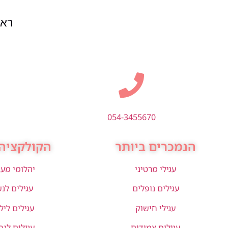
ראשון
054-3455670
הנמכרים ביותר
הקולקציה 
עגילי מרטיני
יהלומי מע
עגילים נופלים
עגילים לנ
עגילי חישוק
עגילים ליל
עגילים צמודים
עגילים לגב