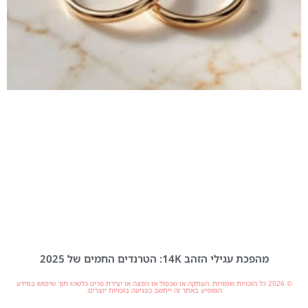
מהפכת עגילי הזהב 14K: הטרנדים החמים של 2025
© 2026 כל הזכויות שמורות. העתקה או שכפול או הפצה או יצירת פריט כלשהו תוך שימוש במידע
המופיע באתר זה ייחשב כפגיעה בזכויות יוצרים.