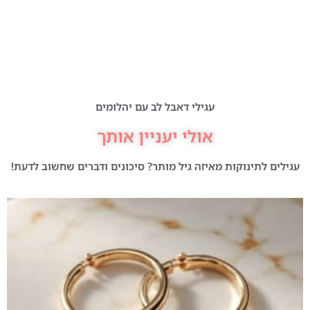
עגילי דאבל לב עם יהלומים
אולי יעניין אותך
עגילים לתינוקות מאיזה גיל מותר? סיכונים ודברים שחשוב לדעת!