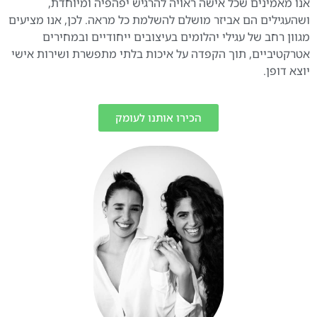
אנו מאמינים שכל אישה ראויה להרגיש יפהפיה ומיוחדת,
ושהעגילים הם אביזר מושלם להשלמת כל מראה. לכן, אנו מציעים
מגוון רחב של עגילי יהלומים בעיצובים ייחודיים ובמחירים
אטרקטיביים, תוך הקפדה על איכות בלתי מתפשרת ושירות אישי
יוצא דופן.
הכירו אותנו לעומק