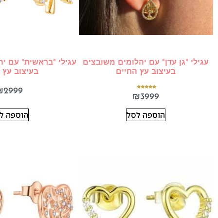
עגילי "גן עדן" עם יהלומים משובצים
עגילי "בראשית" עם י
בעיצוב עץ החיים
בעיצוב עץ 
₪
2999
דורג
₪
3999
5.00
מתוך 5
הוספה לסל
הוספה ל