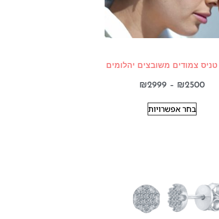
 טניס צמודים משובצים יהלומים
₪
2999
–
₪
2500
בחר אפשרויות