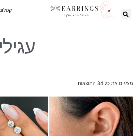
קטלוג 
עגילי
מציגים את כל ⁦34⁩ התוצאות