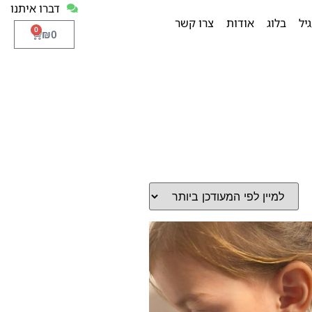
דברו איתנו
יל
בלוג
אודות
צרו קשר
0
₪
0