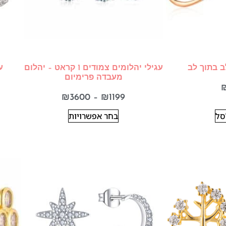
ב בתוך לב
עגילי יהלומים צמודים 1 קראט – יהלום
ע
מעבדה פרימיום
₪
3600
–
₪
1199
סל
בחר אפשרויות