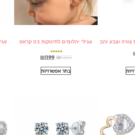
 צורה וצבע זהב
עגילי יהלומים לתינוקות 0.2 קראט
דורג
₪
1199
₪
1350
5.00
מתוך 5
יות
בחר אפשרויות