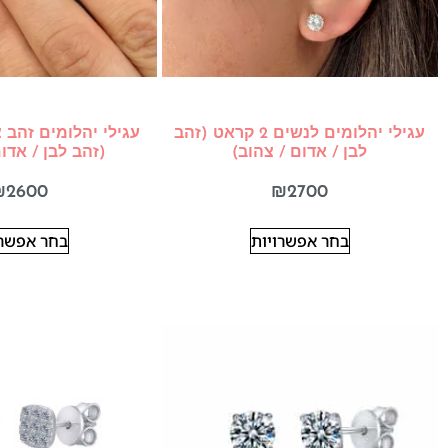
עגילי יהלומים לנשים 2 קראט (זהב
לבן / אדום / צהוב)
(זהב לבן / אדו
₪
2600
₪
2700
בחר אפשרויות
בחר אפשרו