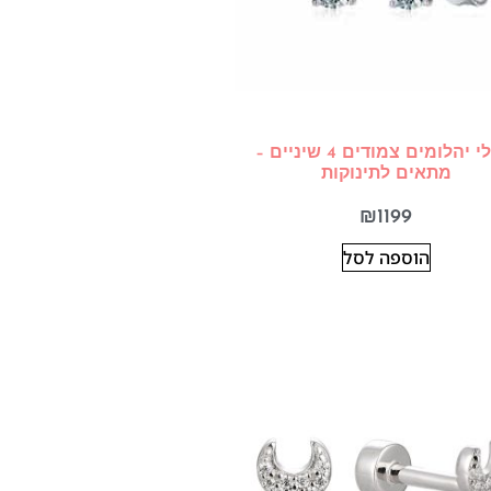
עגילי יהלומים צמודים 4 שיניים –
מתאים לתינוקות
₪
1199
הוספה לסל