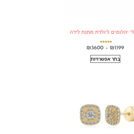
לי יהלומים ליולדת מתנת לידה
דורג
₪
3600
–
₪
1199
5.00
מתוך 5
בחר אפשרויות