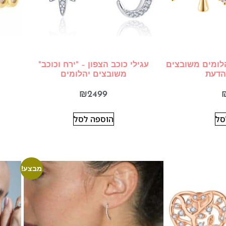
הלומים משובצים
עגילי כוכב הצפון – "ירח וכוכב"
הדעת
משובצים יהלומים
₪
2499
סל
הוספה לסל
מבצע!