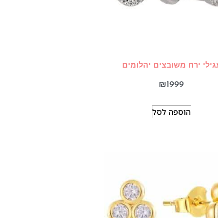
גילי ירח משובצים יהלומים
₪
1999
הוספה לסל