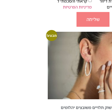
 דיוור
קראתי והסכמתי ל
ים
מדיניות הפרטיות
שליחה
מבצע!
ישוק תלויים משובצים יהלומים