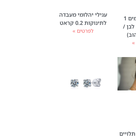
עגילי יהלומי מעבדה
עגילי יהלומים 1
לתינוקות 0.2 קראט
לבן /
לפרטים »
וב)
»
תלויים