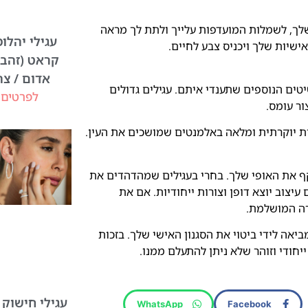
 שלך, לשמלות המועדפות עלייך ולתת לך מראה
שיות שלך ויכניס צבע לחיים.
קראט (זהב 
אדום / צה
ים הנוספים שתענדי איתם. עגילים גדולים
לפרטים 
ור עומס.
ת יוקרתית ומלאה באלמנטים שמושכים את העין.
שקף את האופי שלך. בחרי בעגילים שמהדהדים את
עיצוב יוצא דופן וצורות ייחודיות. אם את
רה המושלמת.
אה לידי ביטוי את הסגנון האישי שלך. בזכות
ייחודי וזוהר שלא ניתן להתעלם ממנו.
עגילי חישוק 
WhatsApp
Facebook