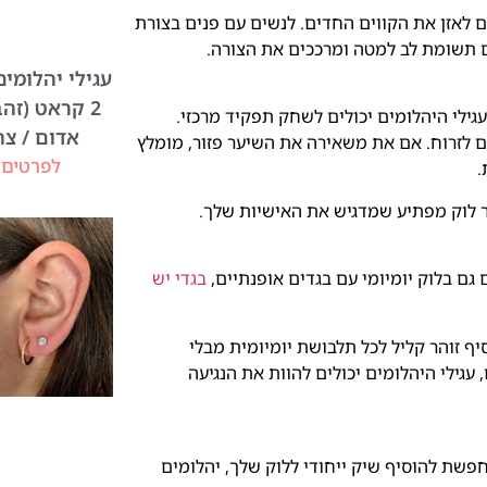
ים לאזן את הקווים החדים. לנשים עם פנים בצורת
 תשומת לב למטה ומרככים את הצורה.
עגילי יהלומי
2 קראט (זהב
גילי היהלומים יכולים לשחק תפקיד מרכזי.
אדום / צה
ם לזרוח. אם את משאירה את השיער פזור, מומלץ
לפרטים 
.
ור לוק מפתיע שמדגיש את האישיות שלך.
 גם בלוק יומיומי עם בגדים אופנתיים,
בגדי יש
סיף זוהר קליל לכל תלבושת יומיומית מבלי
 עגילי היהלומים יכולים להוות את הנגיעה
פשת להוסיף שיק ייחודי ללוק שלך, יהלומים