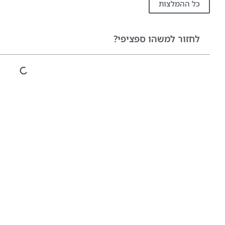
כל ההמלצות
לחזור למשהו ספציפי?