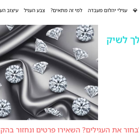
💎
עגילי יהלום מעבדה
למי זה מתאים?
צבע העגיל
עיצוב העג
לך לשיק
לבחור את העגילים? השאירו פרטים ונחזור בהק