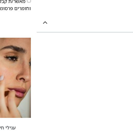
מאשר/ת קבלת
וחומרים פרסומי
עגילי ח