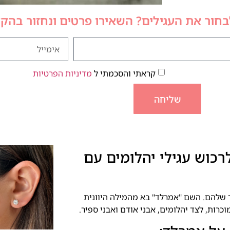
לבחור את העגילים? השאירו פרטים ונחזור בהק
קראתי והסכמתי ל
מדיניות הפרטיות
שליחה
רכוש עגילי יהלומים עם
ר שלהם. השם "אמרלד" בא מהמילה היוונית
כרות, לצד יהלומים, אבני אודם ואבני ספיר.