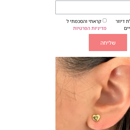
 דיוור
קראתי והסכמתי ל
ים
מדיניות הפרטיות
שליחה