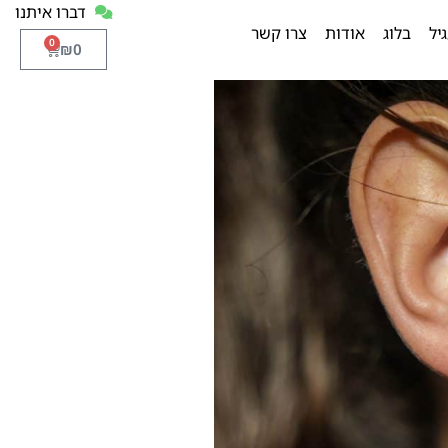
דברו איתנו
יל
בלוג
אודות
צרו קשר
0
₪
0