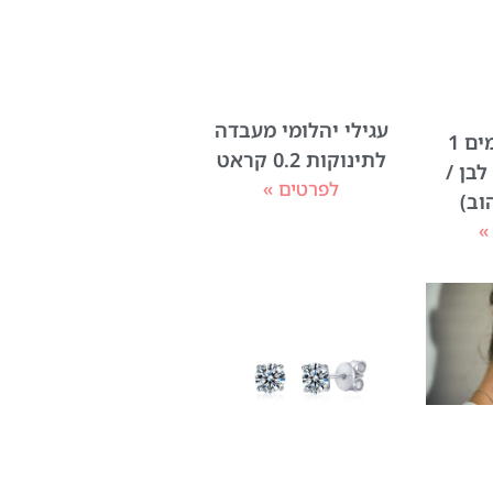
עגילי יהלומי מעבדה
עגילי יהלומים 1
לתינוקות 0.2 קראט
לבן /
לפרטים »
וב)
»