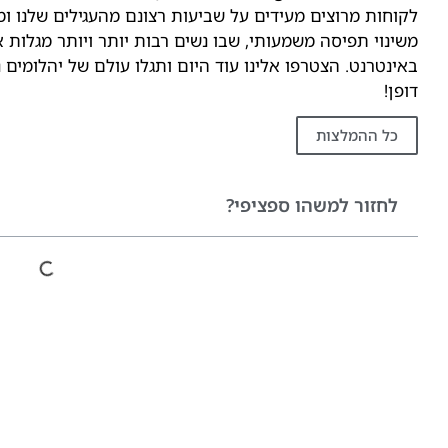
לקוחות מרוצים מעידים על שביעות רצונם מהעגילים שלנו ומ
משינוי תפיסה משמעותי, שבו נשים רבות יותר ויותר מגלות א
באינטרנט. הצטרפו אלינו עוד היום ותגלו עולם של יהלומים 
דופן!
כל ההמלצות
לחזור למשהו ספציפי?