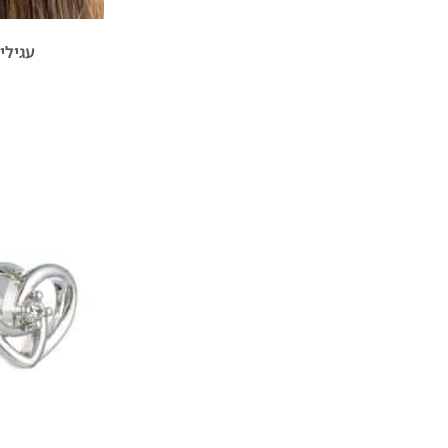
עגילי