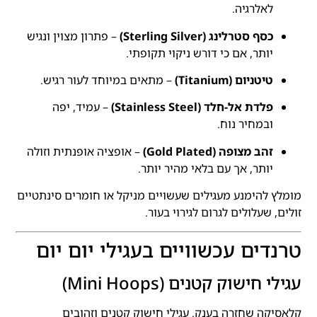
לאלרגיה.
כסף סטרלינג (Sterling Silver)
– פתרון מצוין ונגיש
יותר, אם כי דורש ניקוי תקופתי.
טיטניום (Titanium)
– מתאים במיוחד לעור רגיש.
פלדת אל-חלד (Stainless Steel)
– עמיד, יפה
ובמחיר נוח.
זהב מצופה (Gold Plated)
– אופציה אופנתית וזולה
יותר, אך עם בלאי מהיר יותר.
מומלץ להימנע מעגילים שעשויים מניקל או חומרים סינתטיים
זולים, שעלולים לגרום לגירוי בעור.
טרנדים עכשוויים בעגילי יום יום
עגילי חישוק קטנים (Mini Hoops)
קלאסיקה שחזרה בענק. עגילי חישוק קטנים וזהובים