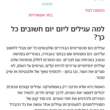
₪
2600
הוספה לסל
בחר אפשרויות
למה עגילים ליום יום חשובים כל
כך?
עגילים הם מהפריטים הבודדים שלובשים כל יום מבלי לחשוב
עליהם. הם נמצאים שם בבוקר בעבודה, בצהריים בפגישה
ובערב בארוחה עם חברים. הם הופכים לחלק מהזהות שלנו.
עגילים יומיומיים צריכים להיות קלים, נעימים על האוזן, לא
מגרים את העור, ובו בזמן – להוסיף טאץ’ של אלגנטיות או שיק
טבעי.
האמת היא שלא מדובר רק באסתטיקה. עגילים קטנים ונכונים
יכולים למסגר את הפנים, לרכך קווים חדים, להאיר את
העיניים ולהדגיש את תווי הפנים. זהו סוד קטן של
הסטייליסטים: לפעמים זוג עגילים אחד עושה את כל ההבדל