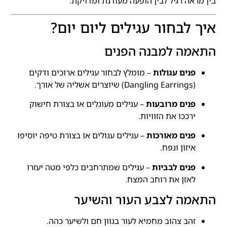
בין מראה רגיל לבין הופעה מעודנת ומדויקת.
איך לבחור עגילים ליום יום?
התאמה למבנה הפנים
פנים עגולות
– מומלץ לבחור עגילים ארוכים ודקים
(Dangling Earrings) שיוצרים אשליה של אורך.
פנים מרובעות
– עגילים מעוגלים או בצורת חישוק
ירככו את הזוויות.
פנים מאורכות
– עגילים עגולים או בצורת טיפה יוסיפו
איזון ונפח.
פנים לבביות
– עגילים שמתרחבים כלפי מטה יעזרו
לאזן את רוחב המצח.
התאמה לצבע העור והשיער
זהב צהוב מחמיא לעור בגוון חם ולשיער כהה.