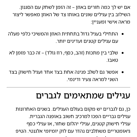
אם יש לך כמה חורים באוזן – זה הזמן לשחק עם הסגנון.
השילוב בין עגילים שונים באותו צד של האוזן מאפשר ליצור
מראה אישי ומעניין:
התחילי בעגיל גדול בתחתית האוזן והמשיכי כלפי מעלה
עם עגילים קטנים ועדינים יותר.
שלבי בין מתכות (זהב, כסף, רוז גולד) – זה כבר מזמן לא
טאבו.
אפשר גם לשלב פנינה אחת בצד אחד ועגיל חישוק בצד
השני למראה צעיר ודינמי.
עגילים שמתאימים לגברים
כן, גם לגברים יש מקום בעולם העגילים. בשנים האחרונות
עגילים גבריים הפכו למרכיב חשוב באופנה הגברית.
עגילי חישוק קטנים, עגילי יהלום שחור, או עגילי כסף
גיאומטריים משתלבים נהדר עם לוק יומיומי אלגנטי. הטיפ