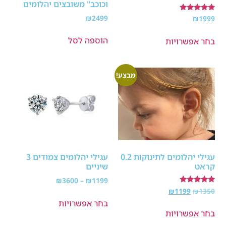
וכוכב" משובצים יהלומים
₪
2499
דורג
₪
1999
5.00
מתוך 5
הוספה לסל
בחר אפשרויות
מבצע!
עגילי יהלומים לתינוקות 0.2
עגילי יהלומים צמודים 3
קראט
שיניים
₪
3600
–
₪
1199
דורג
₪
1199
₪
1350
5.00
בחר אפשרויות
מתוך 5
בחר אפשרויות