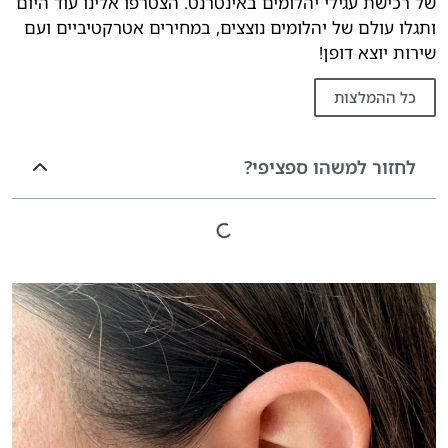
של רכישת עגילי יהלומים באינטרנט. הצטרפו אלינו עוד היום
ותגלו עולם של יהלומים נוצצים, במחירים אטרקטיביים ועם
שירות יוצא דופן!
כל ההמלצות
לחזור למשהו ספציפי?