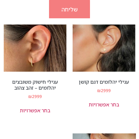
שליחה
עגילי יהלומים דגם קושן
עגילי חישוק משובצים
יהלומים – זהב צהוב
₪
2999
₪
2999
בחר אפשרויות
בחר אפשרויות