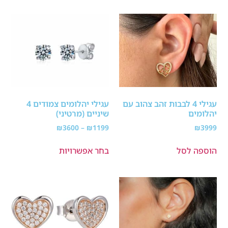
עגילי 4 לבבות זהב צהוב עם
עגילי יהלומים צמודים 4
יהלומים
שיניים (מרטיני)
₪
3600
–
₪
1199
₪
3999
הוספה לסל
בחר אפשרויות