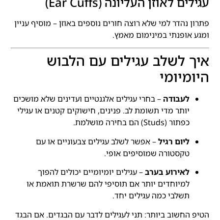
עגילים לאוזן העליונה (Ear Cuffs)
פתרון נהדר למי שלא רוצה חורים נוספים באוזן – מוסיף עניין
ומגע אופנתי במינימום מאמץ.
איך לשלב עגילים עם הלבוש
היומיומי
לעבודה
– בחרי עגילים אלגנטיים ועדינים שלא מושכים
יותר מדי תשומת לב. פנינים, חישוקים קטנים או עגילי
כפתור (Studs) הם בחירה מושלמת.
ליום רגיל
– אפשר לשלב עגילים צבעוניים או עם
טקסטורה שמוסיפים אופי.
לאירוע בערב
– עגילים יומיומיים יכולים להפוך
למיוחדים יותר אם תוסיפי להם שרשרת תואמת או
תשלבי כמה עגילים יחד.
הטיפ החשוב ביותר: תני לעגילים לדבר עם הבגדים. אם הבגד