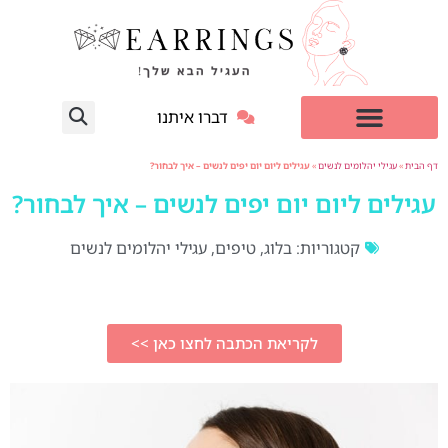
דברו איתנו
עגילי יהלום מעבדה
למי זה מתאים?
דף הבית
»
עגילי יהלומים לנשים
»
עגילים ליום יום יפים לנשים – איך לבחור?
עגילים ליום יום יפים לנשים – איך לבחור?
קטגוריות:
בלוג
,
טיפים
,
עגילי יהלומים לנשים
לקריאת הכתבה לחצו כאן >>