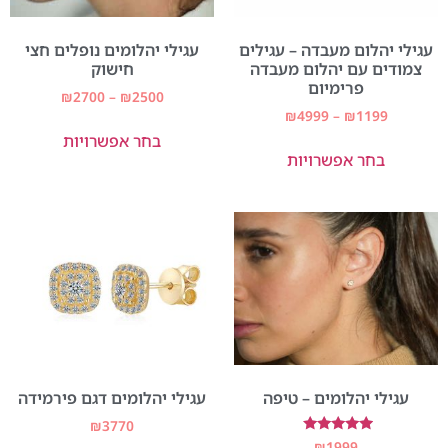
עגילי יהלום מעבדה – עגילים
עגילי יהלומים נופלים חצי
צמודים עם יהלום מעבדה
חישוק
פרימיום
₪
2700
–
₪
2500
₪
4999
–
₪
1199
בחר אפשרויות
בחר אפשרויות
עגילי יהלומים – טיפה
עגילי יהלומים דגם פירמידה
₪
3770
דורג
₪
1999