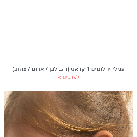
עגילי יהלומים 1 קראט (זהב לבן / אדום / צהוב)
לפרטים »