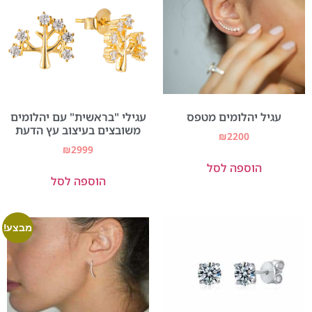
עגיל יהלומים מטפס
עגילי "בראשית" עם יהלומים
משובצים בעיצוב עץ הדעת
₪
2200
₪
2999
הוספה לסל
הוספה לסל
מבצע!