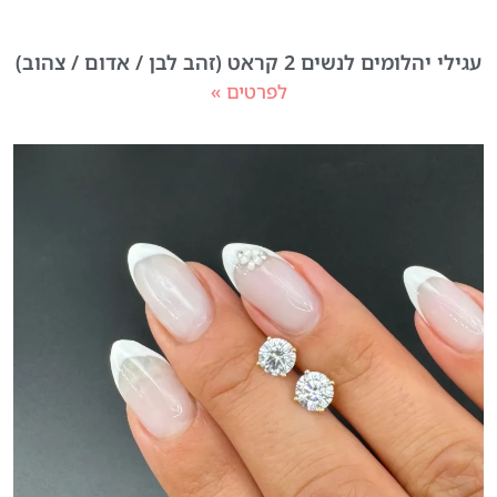
עגילי יהלומים לנשים 2 קראט (זהב לבן / אדום / צהוב)
לפרטים »