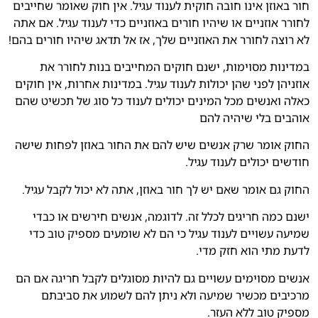
חור באוזן אינו חובה חוקית לענוד עגיל. אין חוק שאומר שחייבים
לחורר אוזניים או שיהיו חורים באוזניים כדי לענוד עגיל. אם אתה
לא רוצה לחורר את האוזניים שלך, אז אל תדאג שיהיו חורים בהם!
במדינות מסוימות, ישנם חוקים המחייבים בנות לחורר את
אוזניהן לפני שהן יכולות לענוד עגיל. במדינות אחרות, אין חוקים
כאלה ואנשים מכל המינים יכולים לענוד כל סוג של תכשיט שהם
אוהבים בלי שיהיה להם
החוק אומר שרק אנשים שיש להם את החור באוזן לפחות שישה
חודשים יכולים לענוד עגיל.
החוק גם אומר שאם יש לך חור באוזן, אתה לא יכול לקבל עגיל.
ישנם כמה חריגים לכלל זה. לדוגמה, אנשים חירשים או כבדי
שמיעה עשויים לענוד עגיל כי הם לא שומעים מספיק טוב כדי
לדעת מתי הוא חזק מדי.
אנשים מסוימים עשויים גם להיות מסוגלים לקבל חריגה אם הם
מרכיבים מכשיר שמיעה ולא ניתן להם לשמוע את סביבתם
מספיק טוב ללא העזר.