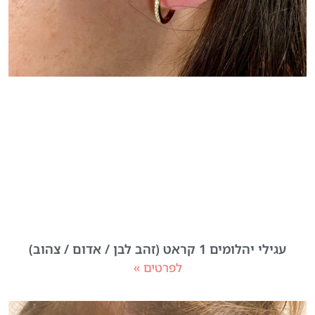
עגילי יהלומים 1 קראט (זהב לבן / אדום / צהוב)
לפרטים »