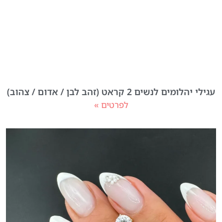
עגילי יהלומים לנשים 2 קראט (זהב לבן / אדום / צהוב)
לפרטים »