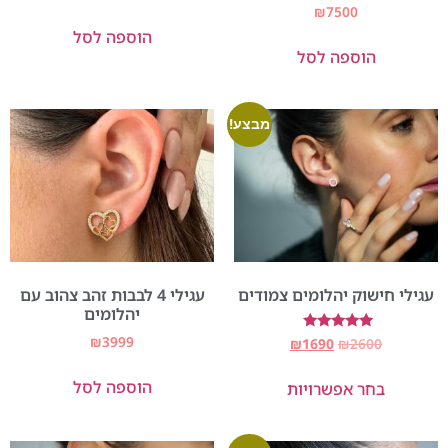
דורג
₪
7500
5.00
הוספה לסל
מתוך 5
הוספה לסל
מבצע!
עגילי חישוק יהלומים צמודים
עגילי 4 לבבות זהב צהוב עם
יהלומים
₪
3999
דורג
₪
1690
₪
2600
5.00
מתוך 5
הוספה לסל
בחר אפשרויות