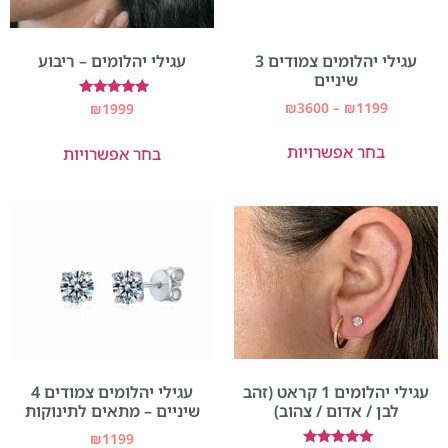
עגילי יהלומים צמודים 3
עגילי יהלומים – ריבוע
שיניים
₪
3600
–
₪
1199
דורג
₪
1999
5.00
מתוך 5
בחר אפשרויות
בחר אפשרויות
עגילי יהלומים 1 קראט (זהב
עגילי יהלומים צמודים 4
לבן / אדום / צהוב)
שיניים – מתאים לתינוקות
₪
1199