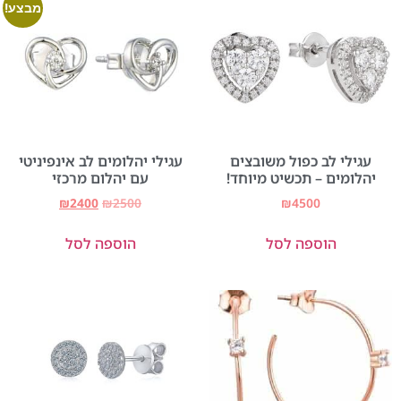
מבצע!
עגילי לב כפול משובצים
עגילי יהלומים לב אינפיניטי
יהלומים – תכשיט מיוחד!
עם יהלום מרכזי
₪
2400
₪
2500
₪
4500
הוספה לסל
הוספה לסל