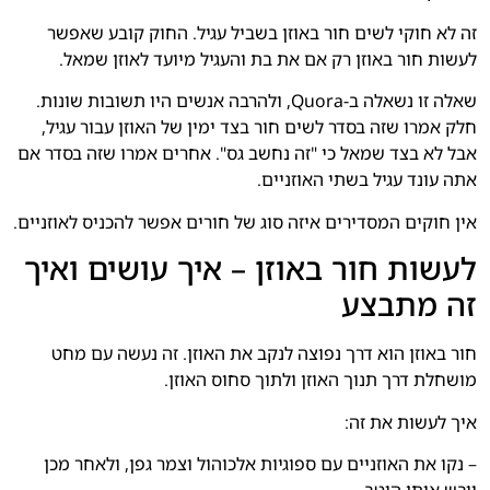
זה לא חוקי לשים חור באוזן בשביל עגיל. החוק קובע שאפשר
לעשות חור באוזן רק אם את בת והעגיל מיועד לאוזן שמאל.
שאלה זו נשאלה ב-Quora, ולהרבה אנשים היו תשובות שונות.
חלק אמרו שזה בסדר לשים חור בצד ימין של האוזן עבור עגיל,
אבל לא בצד שמאל כי "זה נחשב גס". אחרים אמרו שזה בסדר אם
אתה עונד עגיל בשתי האוזניים.
אין חוקים המסדירים איזה סוג של חורים אפשר להכניס לאוזניים.
לעשות חור באוזן – איך עושים ואיך
זה מתבצע
חור באוזן הוא דרך נפוצה לנקב את האוזן. זה נעשה עם מחט
מושחלת דרך תנוך האוזן ולתוך סחוס האוזן.
איך לעשות את זה:
– נקו את האוזניים עם ספוגיות אלכוהול וצמר גפן, ולאחר מכן
ייבש אותן היטב.