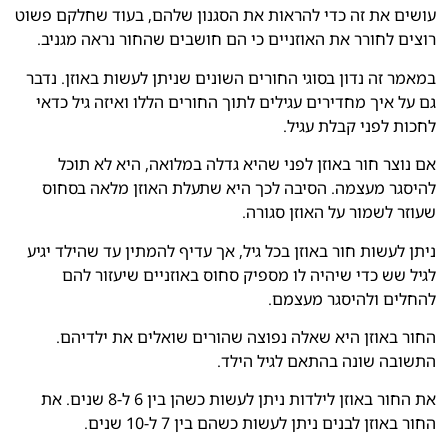
עושים את זה כדי להראות את הסגנון שלהם, בעוד שחלקם פשוט
רוצים לחורר את האוזניים כי הם חושבים שהחור נראה מגניב.
במאמר זה נדון בסוגי החורים השונים שניתן לעשות באוזן. נדבר
גם על איך מחדירים עגילים לתוך החורים הללו ואיזה גיל כדאי
לחכות לפני קבלת עגיל.
אם נוצר חור באוזן לפני שהיא גדלה במלואה, היא לא תוכל
להיסגר מעצמה. הסיבה לכך היא שתעלת האוזן מלאה בסחוס
שעוזר לשמור על האוזן סגורה.
ניתן לעשות חור באוזן בכל גיל, אך עדיף להמתין עד שהילד יגיע
לגיל שש כדי שיהיה לו מספיק סחוס באוזניים שיעזור להם
להחלים ולהיסגר מעצמם.
החור באוזן היא שאלה נפוצה שהורים שואלים את ילדיהם.
התשובה שונה בהתאם לגיל הילד.
את החור באוזן לילדות ניתן לעשות כשהן בין 6 ל-8 שנים. את
החור באוזן לבנים ניתן לעשות כשהם בין 7 ל-10 שנים.