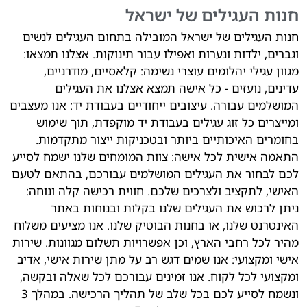
חנות העגילים של ישראל
חנות העגילים של ישראל המובילה בתחום העגילים לנשים
וגברים, ילדות ונערות ואפילו עבור תינוקות. אצלנו תמצאו:
מגוון עגילי יהלומים עוצרי נשימה: קלאסיים, מודרניים,
עדינים, נועזים - כל אישה תמצא אצלנו את העגילים
המושלמים עבורה. עיצובים ייחודיים בעבודת יד: אנו מעצבים
ומייצרים כל זוג עגילים בעבודת יד מוקפדת, תוך שימוש
בחומרים האיכותיים ביותר ובטכניקות ייצור מתקדמות.
התאמה אישית לכל אישה: צוות המומחים שלנו ישמח לסייע
לכם לבחור את העגילים המושלמים עבורכם, בהתאם לטעם
האישי, לתקציב ולצרכים שלכם. חווית רכישה קלה ונוחה:
ניתן לרכוש את העגילים שלנו בקלות ובנוחות באתר
האינטרנט שלנו, או בחנות הבוטיק שלנו. אנו מציעים משלוח
מהיר לכל רחבי הארץ, וכן אפשרויות תשלום מגוונות. שירות
אישי ומקצועי: אנו שמים דגש רב על מתן שירות אישי, אדיב
ומקצועי לכל לקוח. אנו זמינים עבורכם לכל שאלה ובקשה,
ונשמח לסייע לכם בכל שלב של תהליך הרכישה. במהלך 3