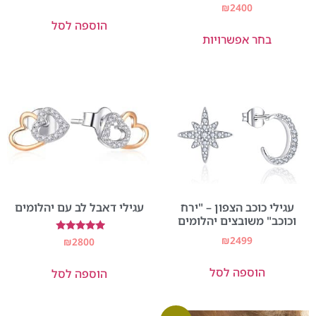
דורג
₪
2400
5.00
הוספה לסל
מתוך 5
בחר אפשרויות
עגילי כוכב הצפון – "ירח
עגילי דאבל לב עם יהלומים
וכוכב" משובצים יהלומים
₪
2499
דורג
₪
2800
5.00
מתוך 5
הוספה לסל
הוספה לסל