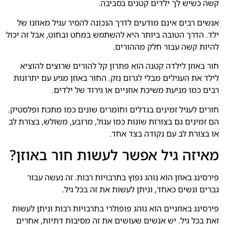
קשה כשיש לך ילדים קטנים בסביבה.
אנשים רבים אינם מודעים לדרך הנכונה להסיר עגיל מאוזנו של
ילד. הדרך הטובה ביותר היא להשתמש במחט ובחוט, אבל זה יכול
להיות קשה עבור חלק מההורים.
חור באוזן לילדה קטנה הוא פתרון קל להורים שרוצים להוציא
לילד את העגילים מבלי לגרום נזק. החור באוזן מגיע עם יתרונות
רבים כמו מניעת משיכת אוזניים או גירוד של ילדים.
חורים לעגיל זמינים בגדלים וחומרים שונים כמו מתכת ופלסטיק.
הם זמינים גם בצורות שונות כמו עגול, מרובע, משולש, בצורת לב
או בצורת לב עם נקודה בצד אחד.
מאיזה גיל אפשר לעשות חור באוזן?
פירסינג באוזן הוא נוהג נפוץ בתרבויות רבות. זה נעשה עבור
גברים ונשים כאחד, וניתן לעשות את זה בכל גיל.
פירסינג באוזניים הוא נוהג פופולרי בתרבויות רבות וניתן לעשות
זאת בכל גיל. יש אנשים שעושים את זה מסיבות דתיות, אחרים