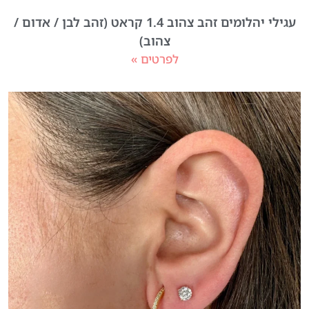
עגילי יהלומים זהב צהוב 1.4 קראט (זהב לבן / אדום /
צהוב)
לפרטים »