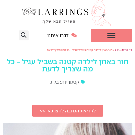
דברו איתנו
עגילי יהלום מעבדה
למי זה מתאים?
דף הבית
»
בלוג
»
חור באוזן לילדה קטנה בשביל עגיל – כל מה שצריך לדעת
חור באוזן לילדה קטנה בשביל עגיל – כל
מה שצריך לדעת
קטגוריות:
בלוג
לקריאת הכתבה לחצו כאן >>