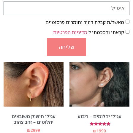
מאשר/ת קבלת דיוור וחומרים פרסומיים
קראתי והסכמתי ל
מדיניות הפרטיות
שליחה
עגילי יהלומים – ריבוע
עגילי חישוק משובצים
יהלומים – זהב צהוב
₪
2999
דורג
₪
1999