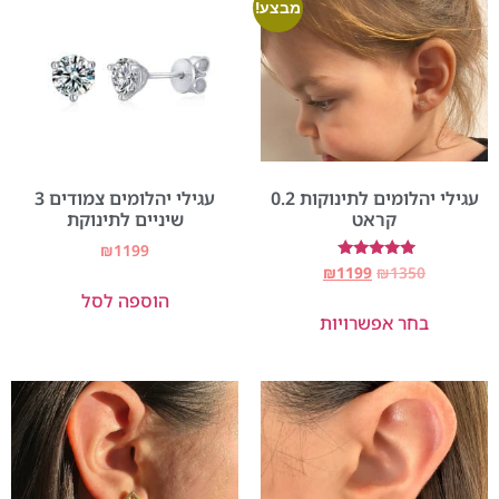
מבצע!
עגילי יהלומים לתינוקות 0.2
עגילי יהלומים צמודים 3
קראט
שיניים לתינוקת
₪
1199
דורג
₪
1199
₪
1350
5.00
הוספה לסל
מתוך 5
בחר אפשרויות