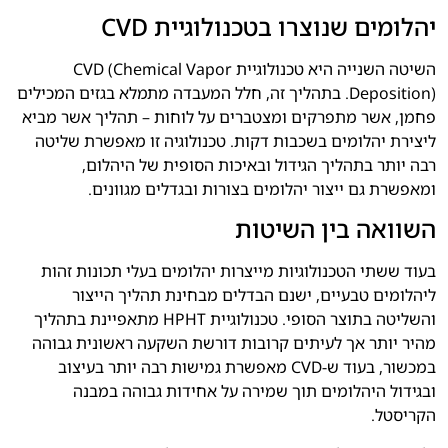
יהלומים שנוצרו בטכנולוגיית CVD
השיטה השנייה היא טכנולוגיית CVD (Chemical Vapor
Deposition). בתהליך זה, חלל המעבדה מתמלא בגזים המכילים
פחמן, אשר מתפרקים ומצטברים על לוחות – תהליך אשר מביא
ליצירת יהלומים בשכבות דקות. טכנולוגיה זו מאפשרת שליטה
רבה יותר בתהליך הגידול ובאיכות הסופית של היהלום,
ומאפשרת גם ייצור יהלומים בצורות ובגדלים מגוונים.
השוואה בין השיטות
בעוד ששתי הטכנולוגיות מייצרות יהלומים בעלי תכונות זהות
ליהלומים טבעיים, ישנם הבדלים מבחינת תהליך הייצור
והשליטה בתוצר הסופי. טכנולוגיית HPHT מתאפיינת בתהליך
מהיר יותר אך לעיתים קרובות דורשת השקעה ראשונית גבוהה
במכשור, בעוד ש-CVD מאפשרת גמישות רבה יותר בעיצוב
ובגידול היהלומים תוך שמירה על אחידות גבוהה במבנה
הקריסטל.