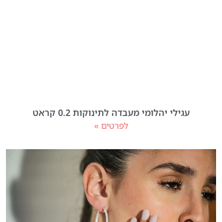
עגילי יהלומי מעבדה לתינוקות 0.2 קראט
לפרטים »