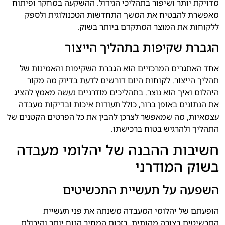
מדויקת יותר ושיפור בתהליכי הגידול. ההשקעה במחקר ופיתוח
מאפשרת להבטיח את המשך התחדשות הטכנולוגית ולספק
ללקוחות את המוצר המתקדם ביותר בשוק.
הגברת שקיפות בתהליך הייצור
אחד האתגרים המרכזיים הוא הגברת השקיפות והאמינות של
תהליך הייצור. לקוחות היום דורשים לדעת בדיוק מה מקור
היהלום ואיך הוא נוצר. בתהליכים מודרניים נעשה מאמץ להציג
את הנתונים באופן ברור, כולל תעודות איכות ובדיקות מעבדה
עצמאיות, מה שמאפשר לצרכן להבין את כל הפרטים הקטנים של
התהליך ולהרגיש בטוח ברכישתו.
חשיבות ההבנה של יהלומי מעבדה
בשוק המודרני
השפעה על תעשיית התכשיטים
הופעתם של יהלומי המעבדה משנתה את פני תעשיית
התכשיטים בצורה מהותית. בזכות המחיר הנוח יותר והיכולת