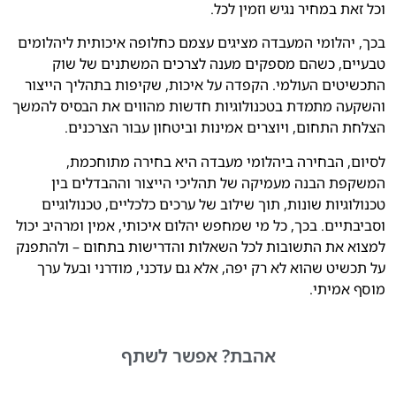
וכל זאת במחיר נגיש וזמין לכל.
בכך, יהלומי המעבדה מציגים עצמם כחלופה איכותית ליהלומים
טבעיים, כשהם מספקים מענה לצרכים המשתנים של שוק
התכשיטים העולמי. הקפדה על איכות, שקיפות בתהליך הייצור
והשקעה מתמדת בטכנולוגיות חדשות מהווים את הבסיס להמשך
הצלחת התחום, ויוצרים אמינות וביטחון עבור הצרכנים.
לסיום, הבחירה ביהלומי מעבדה היא בחירה מתוחכמת,
המשקפת הבנה מעמיקה של תהליכי הייצור וההבדלים בין
טכנולוגיות שונות, תוך שילוב של ערכים כלכליים, טכנולוגיים
וסביבתיים. בכך, כל מי שמחפש יהלום איכותי, אמין ומרהיב יכול
למצוא את התשובות לכל השאלות והדרישות בתחום – ולהתפנק
על תכשיט שהוא לא רק יפה, אלא גם עדכני, מודרני ובעל ערך
מוסף אמיתי.
אהבת?
אפשר לשתף