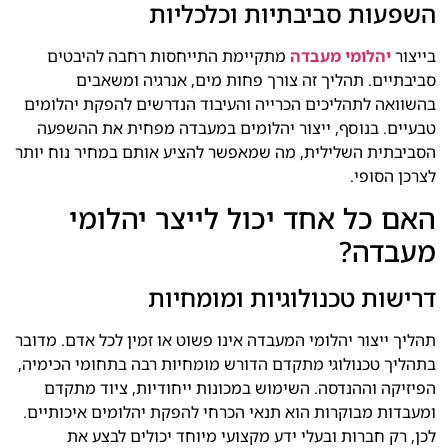
השפעות סביבתיות וכלכליות
בייצור
יהלומי מעבדה
מתקיימת התייחסות רחבה להיבטים
סביבתיים. תהליך זה צורך פחות מים, אנרגיה ומשאבים
בהשוואה לתהליכים הכרייה והעיבוד הנדרשים להפקת יהלומים
טבעיים. בנוסף, ייצור יהלומים במעבדה מפחית את ההשפעה
הסביבתית השלילית, מה שמאפשר להציע אותם במחיר נוח יותר
לצרכן הסופי.
האם כל אחד יכול לייצר יהלומי
מעבדה?
דרישות טכנולוגיות ומומחיות
תהליך ייצור יהלומי המעבדה אינו פשוט או זמין לכל אדם. מדובר
בתהליך טכנולוגי מתקדם הדורש מומחיות רבה בתחומי הכימיה,
הפיזיקה וההנדסה. השימוש במכונות ייחודיות, ציוד מתקדם
ומעבדות מבוקרות הוא תנאי הכרחי להפקת יהלומים איכותיים.
לכן, רק חברות ובעלי ידע מקצועי מיוחד יכולים לבצע את