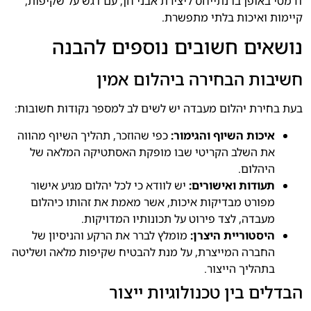
דרמטי באופן בו נתייחס ליצירת אבני חן, עם דגש על שקיפות,
קיימות ואיכות בלתי מתפשרת.
נושאים חשובים נוספים להבנה
חשיבות הבחירה ביהלום אמין
בעת בחירת יהלום מעבדה יש לשים לב למספר נקודות חשובות:
איכות השיוף והגימור:
כפי שהוזכר, תהליך השיוף מהווה
את השלב הקריטי שבו מופקת האסתטיקה המלאה של
היהלום.
תעודות ואישורים:
יש לוודא כי לכל יהלום מגיע אישור
מפורט מבדיקות איכות, אשר מאמת את זהותו כיהלום
מעבדה, לצד פירוט על תכונותיו המדויקות.
היסטוריית היצרן:
מומלץ לברר את הרקע והניסיון של
החברה המייצרת, על מנת להבטיח שקיפות מלאה ושליטה
בתהליך הייצור.
הבדלים בין טכנולוגיות ייצור