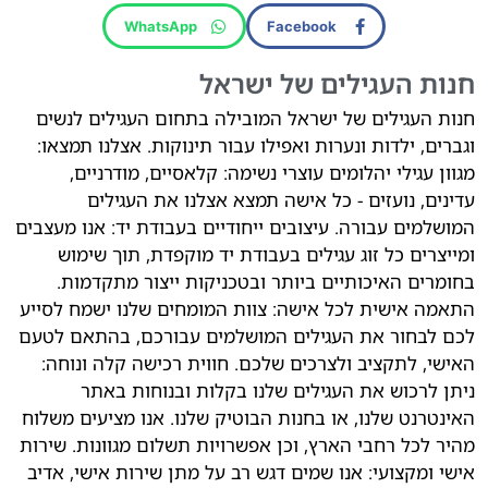
WhatsApp
Facebook
חנות העגילים של ישראל
חנות העגילים של ישראל המובילה בתחום העגילים לנשים
וגברים, ילדות ונערות ואפילו עבור תינוקות. אצלנו תמצאו:
מגוון עגילי יהלומים עוצרי נשימה: קלאסיים, מודרניים,
עדינים, נועזים - כל אישה תמצא אצלנו את העגילים
המושלמים עבורה. עיצובים ייחודיים בעבודת יד: אנו מעצבים
ומייצרים כל זוג עגילים בעבודת יד מוקפדת, תוך שימוש
בחומרים האיכותיים ביותר ובטכניקות ייצור מתקדמות.
התאמה אישית לכל אישה: צוות המומחים שלנו ישמח לסייע
לכם לבחור את העגילים המושלמים עבורכם, בהתאם לטעם
האישי, לתקציב ולצרכים שלכם. חווית רכישה קלה ונוחה:
ניתן לרכוש את העגילים שלנו בקלות ובנוחות באתר
האינטרנט שלנו, או בחנות הבוטיק שלנו. אנו מציעים משלוח
מהיר לכל רחבי הארץ, וכן אפשרויות תשלום מגוונות. שירות
אישי ומקצועי: אנו שמים דגש רב על מתן שירות אישי, אדיב