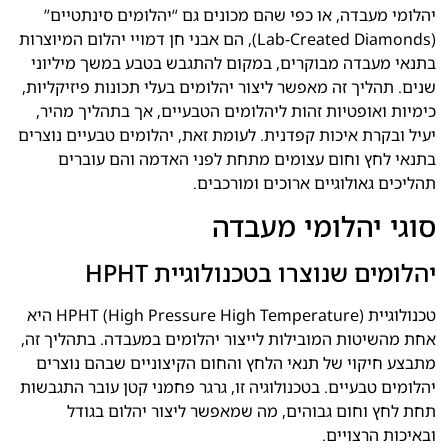
יהלומי מעבדה, או כפי שהם מכונים גם “יהלומים סינתטיים”
(Lab-Created Diamonds), הם אבני חן דמויי יהלום המיוצרות
בתנאי מעבדה מבוקרים, במקום להתגבש בטבע במשך מיליוני
שנים. תהליך זה מאפשר ליצור יהלומים בעלי תכונות פיזיקליות,
כימיות ואופטיות זהות ליהלומים הטבעיים, אך בתהליך מהיר,
יעיל ובקרת איכות קפדנית. לעומת זאת, יהלומים טבעיים נוצרים
בתנאי לחץ וחום עצומים מתחת לפני האדמה והם עוברים
תהליכים גאולוגיים ארוכים ומורכבים.
סוגי יהלומי מעבדה
יהלומים שנוצרו בטכנולוגיית HPHT
טכנולוגיית HPHT (High Pressure High Temperature) היא
אחת מהשיטות המובילות לייצור יהלומים במעבדה. בתהליך זה,
מתבצע חיקוי של תנאי הלחץ והחום הקיצוניים שבהם נוצרים
יהלומים טבעיים. בטכנולוגיה זו, גרגר פחמני קטן עובר התגבשות
תחת לחץ וחום גבוהים, מה שמאפשר ליצור יהלום בגודל
ובאיכות הרצויים.