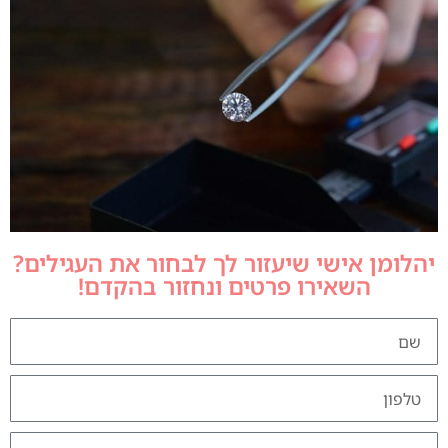
יהלומן אישי שיעזור לך לבחור את העגילים?
השאירו פרטים ונחזור בהקדם!