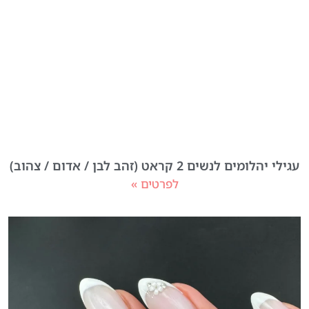
עגילי יהלומים לנשים 2 קראט (זהב לבן / אדום / צהוב)
לפרטים »