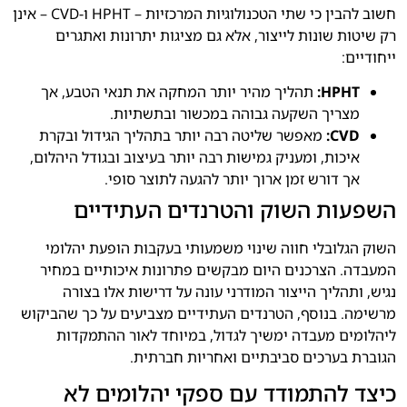
חשוב להבין כי שתי הטכנולוגיות המרכזיות – HPHT ו-CVD – אינן
רק שיטות שונות לייצור, אלא גם מציגות יתרונות ואתגרים
ייחודיים:
HPHT:
תהליך מהיר יותר המחקה את תנאי הטבע, אך
מצריך השקעה גבוהה במכשור ובתשתיות.
CVD:
מאפשר שליטה רבה יותר בתהליך הגידול ובקרת
איכות, ומעניק גמישות רבה יותר בעיצוב ובגודל היהלום,
אך דורש זמן ארוך יותר להגעה לתוצר סופי.
השפעות השוק והטרנדים העתידיים
השוק הגלובלי חווה שינוי משמעותי בעקבות הופעת יהלומי
המעבדה. הצרכנים היום מבקשים פתרונות איכותיים במחיר
נגיש, ותהליך הייצור המודרני עונה על דרישות אלו בצורה
מרשימה. בנוסף, הטרנדים העתידיים מצביעים על כך שהביקוש
ליהלומים מעבדה ימשיך לגדול, במיוחד לאור ההתמקדות
הגוברת בערכים סביבתיים ואחריות חברתית.
כיצד להתמודד עם ספקי יהלומים לא