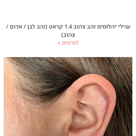
עגילי יהלומים זהב צהוב 1.4 קראט (זהב לבן / אדום /
צהוב)
לפרטים »