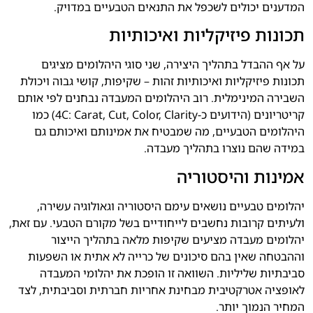
המדענים יכולים לשכפל את התנאים הטבעיים במדויק.
תכונות פיזיקליות ואיכותיות
על אף ההבדל בתהליך היצירה, שני סוגי היהלומים מציגים
תכונות פיזיקליות ואיכותיות זהות – שקיפות, קושי גבוה ויכולת
השבירה המינימלית. רוב היהלומים המעבדה נבחנים לפי אותם
קריטריונים (הידועים כ-4C: Carat, Cut, Color, Clarity) כמו
היהלומים הטבעיים, מה שמבטיח את אמינותם ואיכותם גם
במידה שהם נוצרו בתהליך מעבדה.
אמינות והיסטוריה
יהלומים טבעיים נושאים עימם היסטוריה וגאולוגיה עשירה,
ולעיתים קרובות נחשבים לייחודיים בשל מקורם הטבעי. עם זאת,
יהלומים מעבדה מציעים שקיפות מלאה בתהליך הייצור
וההבטחה שאין בהם סיכונים של כרייה לא אתית או השפעות
סביבתיות שליליות. השוואה זו הופכת את יהלומי המעבדה
לאופציה אטרקטיבית מבחינת אחריות חברתית וסביבתית, לצד
המחיר הנמוך יותר.