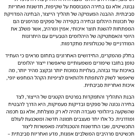
נבונה, אלא גם בחירה המבוססת על שקיפות, חדשנות ואחריות
סביבתית. ההבנה המעמיקה של תהליך הייצור, הבחינה המדויקת
של תכונות היהלום ובחירה בקפידה של ספקים מהימנים הם
המפתחות להשגת תוצר איכותי, אמין ומרהיב, אשר משלב את
היופי והאסתטיקה של היהלומים הטבעיים עם היתרונות
המודרניים של טכנולוגיות מתקדמות.
בחלק מהמקרים, החידושים האחרונים בתחום מראים כי העתיד
טומן בחובו שיפורים משמעותיים שיאפשרו ייצור יהלומים
באיכות עוד גבוהה, בעלויות נמוכות יותר ובקצב מהיר יותר, מה
שיאפשר לשוק להתפתח ולהתאים לציפיות הקהל המחפש יופי,
איכות ואחריות סביבתית.
הבנת התהליך והתמקדות בפרטים הקטנים של הייצור, לצד
בחירה נכונה של ספקים ובדיקות מעמיקות, היא הדרך להבטיח
שהשקעה ביהלומי מעבדה תהיה לא רק מוצלחת, אלא גם חכמה
ומודרנית. כל אלו יחד מעצבים תמונה חדשה ומשכנעת לעולם
התכשיטים, שבו החדשנות והטכנולוגיה מאפשרות ליצור
תכשיטים מרהיבים המשלבים אמנות, מדע ואחריות סביבתית –