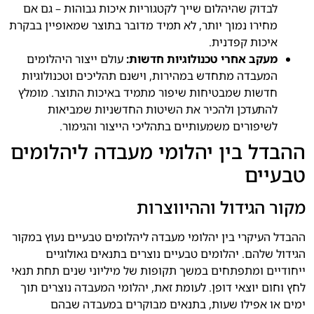
לבדוק שהיהלום שייך לקטגוריות איכות גבוהות – גם אם
מחירו נמוך יותר, לא תמיד מדובר בתוצר שמאופיין בבקרת
איכות קפדנית.
מעקב אחרי טכנולוגיות חדשות:
עולם ייצור היהלומים
המעבדה מתחדש במהירות, וישנם תהליכים וטכנולוגיות
חדשות שמבטיחות שיפור מתמיד באיכות התוצר. מומלץ
להתעדכן ולהכיר את השיטות החדשניות שמביאות
לשיפורים משמעותיים בתהליכי הייצור והגימור.
ההבדל בין יהלומי מעבדה ליהלומים
טבעיים
מקור הגידול וההיווצרות
ההבדל העיקרי בין יהלומי מעבדה ליהלומים טבעיים נעוץ במקור
הגידול שלהם. יהלומים טבעיים נוצרים בתנאים גאולוגיים
ייחודיים ומתפתחים במשך תקופות של מיליוני שנים תחת תנאי
לחץ וחום יוצאי דופן. לעומת זאת, יהלומי המעבדה נוצרים תוך
ימים או אפילו שעות, בתנאים מבוקרים במעבדה שבהם