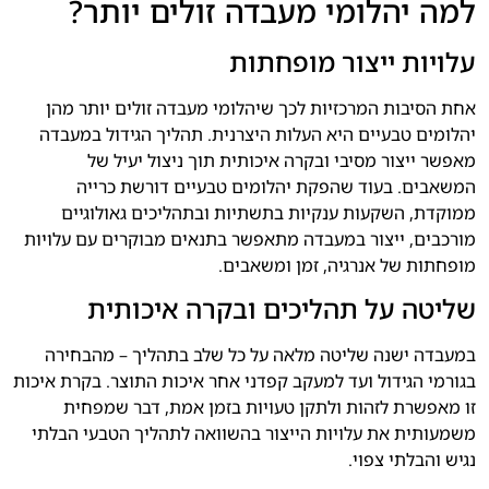
למה יהלומי מעבדה זולים יותר?
עלויות ייצור מופחתות
אחת הסיבות המרכזיות לכך שיהלומי מעבדה זולים יותר מהן
יהלומים טבעיים היא העלות היצרנית. תהליך הגידול במעבדה
מאפשר ייצור מסיבי ובקרה איכותית תוך ניצול יעיל של
המשאבים. בעוד שהפקת יהלומים טבעיים דורשת כרייה
ממוקדת, השקעות ענקיות בתשתיות ובתהליכים גאולוגיים
מורכבים, ייצור במעבדה מתאפשר בתנאים מבוקרים עם עלויות
מופחתות של אנרגיה, זמן ומשאבים.
שליטה על תהליכים ובקרה איכותית
במעבדה ישנה שליטה מלאה על כל שלב בתהליך – מהבחירה
בגורמי הגידול ועד למעקב קפדני אחר איכות התוצר. בקרת איכות
זו מאפשרת לזהות ולתקן טעויות בזמן אמת, דבר שמפחית
משמעותית את עלויות הייצור בהשוואה לתהליך הטבעי הבלתי
נגיש והבלתי צפוי.