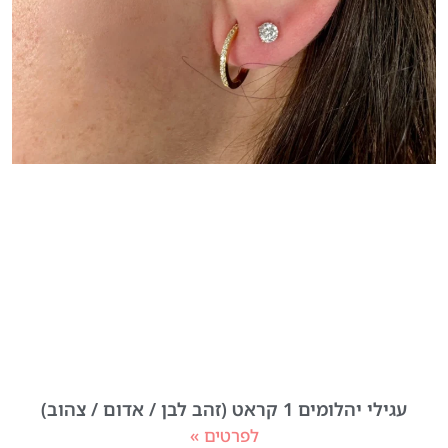
עגילי יהלומים 1 קראט (זהב לבן / אדום / צהוב)
לפרטים »