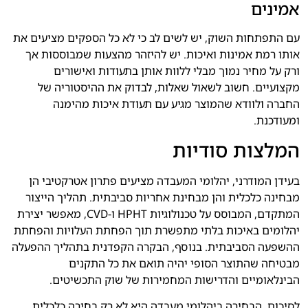
אמינים
עם התפתחות השוק, יש לשים לב כי לא כל הספקים מציעים את
אותו רמת אמינות ואיכות. יש להיזהר מהצעות שמבוססות אך
ורק על מחיר נמוך מבלי ללוות אותן בתעודות ואישורים
מקצועיים. חשוב לשאול שאלות, לבדוק את ההיסטוריה של
החברה ולוודא שהמוצר מגיע עם תעודת איכות מהימנה
ומעודכנת.
המלצות סודיות
בעידן המודרני, יהלומי המעבדה מציעים פתרון אטרקטיבי הן
מבחינה כלכלית והן מבחינת אחריות סביבתית. תהליך הייצור
המתקדם, המבוסס על טכנולוגיות HPHT ו-CVD, מאפשר יצירת
יהלומים באיכות בלתי מתפשרת תוך הפחתת העלויות והפחתת
ההשפעה הסביבתית. בנוסף, הבקרה הקפדנית בתהליך ההפעלה
מבטיחה שהתוצר הסופי יהיה תואם את כל התקנים
הבינלאומיים והדרישות המחמירות של שוק התכשיטים.
לסיכום, הבחירה ביהלומי מעבדה היא לא רק בחירה כלכלית