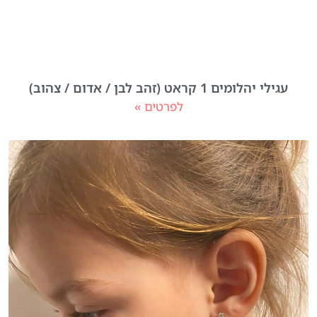
עגילי יהלומים 1 קראט (זהב לבן / אדום / צהוב)
לפרטים »