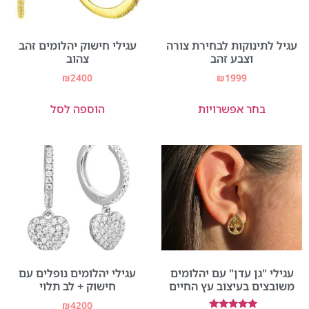
עגיל לתינוקות לבחירת צורה
עגילי חישוק יהלומים זהב
וצבע זהב
צהוב
₪
2400
₪
1999
בחר אפשרויות
הוספה לסל
עגילי "גן עדן" עם יהלומים
עגילי יהלומים נופלים עם
משובצים בעיצוב עץ החיים
חישוק + לב תלוי
₪
4200