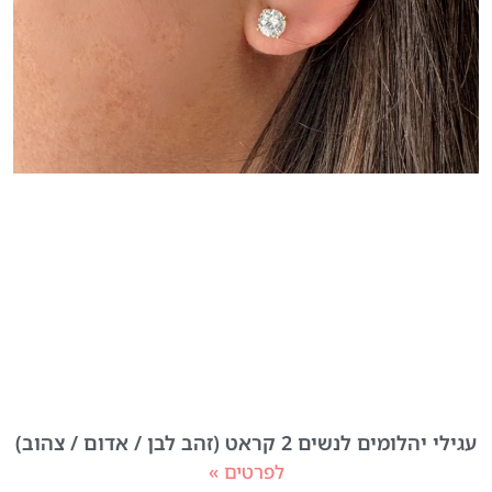
עגילי יהלומים לנשים 2 קראט (זהב לבן / אדום / צהוב)
לפרטים »