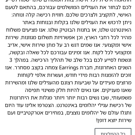
לכם לבחור את העגילים המושלמים עבורכם, בהתאם לטעם
האישי, לתקציב ולצרכים שלכם. חווית רכישה קלה ונוחה:
ניתן לרכוש את העגילים שלנו בקלות ובנוחות באתר
האינטרנט שלנו, או בחנות הבוטיק שלנו. אנו מציעים משלוח
מהיר לכל רחבי הארץ, וכן אפשרויות תשלום מגוונות. שירות
אישי ומקצועי: אנו שמים דגש רב על מתן שירות אישי, אדיב
ומקצועי לכל לקוח. אנו זמינים עבורכם לכל שאלה ובקשה,
ונשמח לסייע לכם בכל שלב של תהליך הרכישה. במהלך 3
השנים האחרונות, חברת Earrings צמחה בקצב מסחרר. אנו
זוכים להזמנות רבות מידי חודש, ועשרות אלפי לקוחות
מרוצים מעידים על שביעות רצונם מהעגילים שלנו ומהשירות
שאנו מעניקים. אנו גאים להיות חלק משינוי תפיסה
משמעותי, שבו נשים רבות יותר ויותר מגלות את היתרונות
של רכישת עגילי יהלומים באינטרנט. הצטרפו אלינו עוד היום
ותגלו עולם של יהלומים נוצצים, במחירים אטרקטיביים ועם
שירות יוצא דופן!
כל ההמלצות