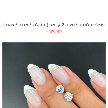
עגילי יהלומים לנשים 2 קראט (זהב לבן / אדום / צהוב)
לפרטים »