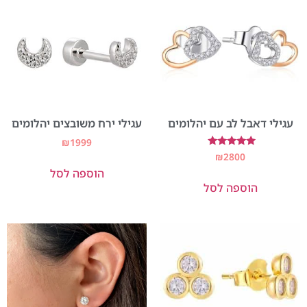
עגילי דאבל לב עם יהלומים
עגילי ירח משובצים יהלומים
₪
1999
דורג
₪
2800
5.00
הוספה לסל
מתוך 5
הוספה לסל