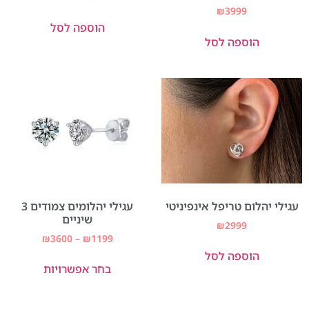
דורג
₪
3999
5.00
הוספה לסל
מתוך 5
הוספה לסל
עגילי יהלום טריפל אינפיניטי
עגילי יהלומים צמודים 3
שיניים
₪
2999
₪
3600
–
₪
1199
הוספה לסל
בחר אפשרויות