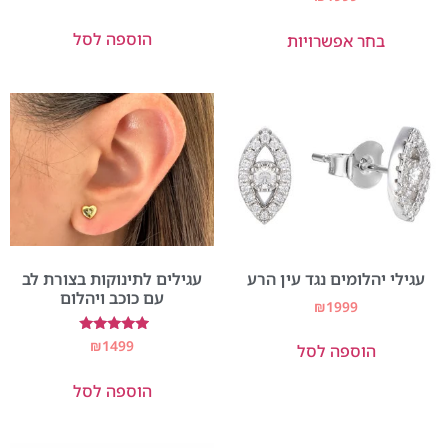
5.00
מתוך 5
הוספה לסל
בחר אפשרויות
עגילי יהלומים נגד עין הרע
עגילים לתינוקות בצורת לב
עם כוכב ויהלום
₪
1999
דורג
₪
1499
הוספה לסל
5.00
מתוך 5
הוספה לסל