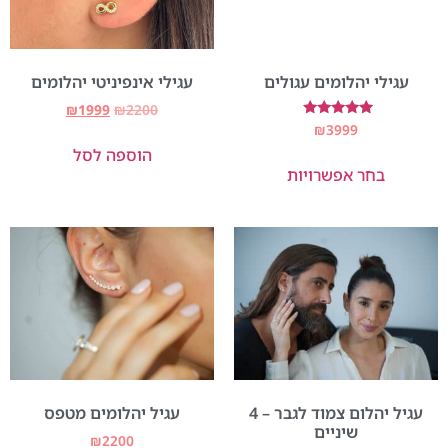
עגילי יהלומים עגולים
עגילי אינפיניטי יהלומים
₪
1999
₪
2200
דורג
₪
3999
5.00
הוספה לסל
מתוך 5
בחר אפשרויות
עגיל יהלום צמוד לגבר – 4
עגיל יהלומים מטפס
שיניים
₪
2200