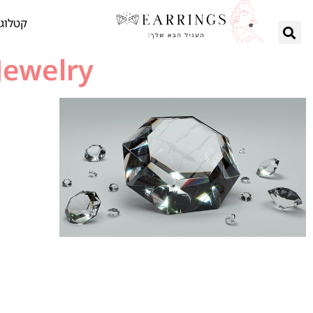
קטלוג 
Jewelry