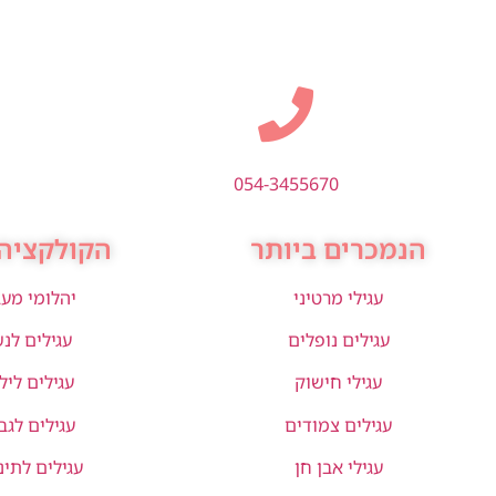
054-3455670
הנמכרים ביותר
הקולקציה 
עגילי מרטיני
יהלומי מע
עגילים נופלים
עגילים לנ
עגילי חישוק
עגילים ליל
עגילים צמודים
עגילים לגב
עגילי אבן חן
עגילים לתינ