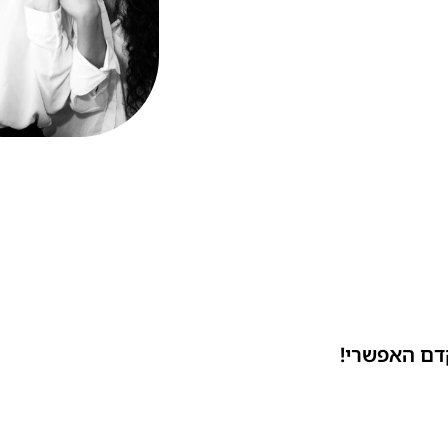
דם האפשרי!