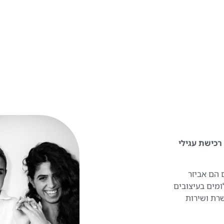
 להפוך את רכישת עגילי
 הם אביזר
ומים בעיצובים
שרת ושירות