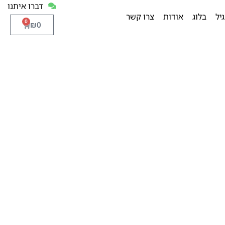
דברו איתנו
יל
בלוג
אודות
צרו קשר
0
₪
0