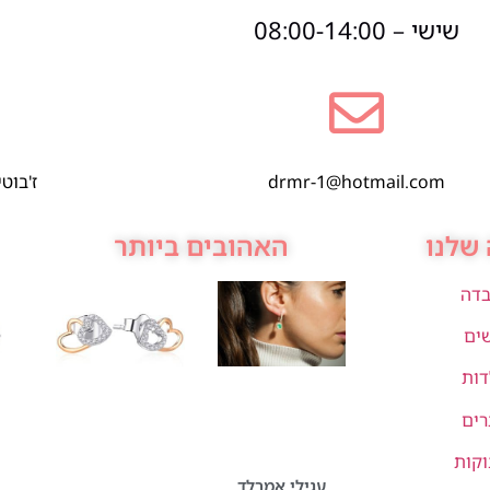
שישי – 08:00-14:00
drmr-1@hotmail.com
ז'בוטינסקי 1,
שלנו
האהובים ביותר
בדה
שים
דות
רים
וקות
עגילי אמרלד