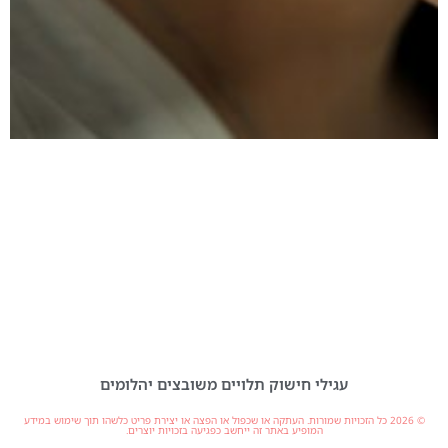
עגילי חישוק תלויים משובצים יהלומים
© 2026 כל הזכויות שמורות. העתקה או שכפול או הפצה או יצירת פריט כלשהו תוך שימוש במידע
המופיע באתר זה ייחשב כפגיעה בזכויות יוצרים.