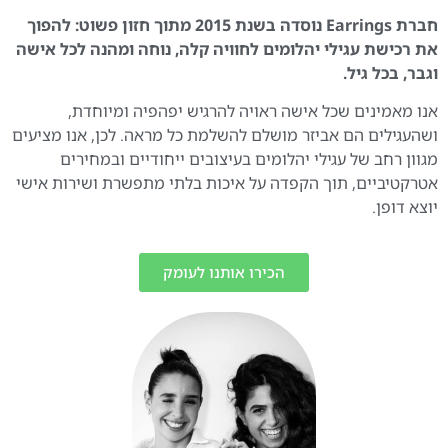
חברת Earrings נוסדה בשנת 2015 מתוך חזון פשוט: להפוך
את רכישת עגילי יהלומים לחוויה קלה, נוחה ומהנה לכל אישה
וגבר, בכל גיל.
אנו מאמינים שכל אישה ראויה להרגיש יפהפיה ומיוחדת,
ושהעגילים הם אביזר מושלם להשלמת כל מראה. לכן, אנו מציעים
מגוון רחב של עגילי יהלומים בעיצובים ייחודיים ובמחירים
אטרקטיביים, תוך הקפדה על איכות בלתי מתפשרת ושירות אישי
יוצא דופן.
הכירו אותנו לעומק