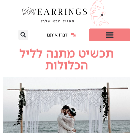
דברו איתנו
עגילי יהלום מעבדה
למי זה מתאים?
תכשיט מתנה לליל
הכלולות