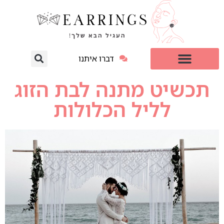
דברו איתנו
עגילי יהלום מעבדה
למי זה מתאים?
תכשיט מתנה לבת הזוג
לליל הכלולות