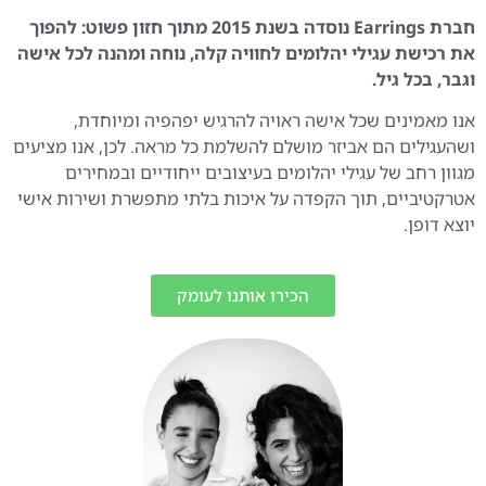
חברת Earrings נוסדה בשנת 2015 מתוך חזון פשוט: להפוך
את רכישת עגילי יהלומים לחוויה קלה, נוחה ומהנה לכל אישה
וגבר, בכל גיל.
אנו מאמינים שכל אישה ראויה להרגיש יפהפיה ומיוחדת,
ושהעגילים הם אביזר מושלם להשלמת כל מראה. לכן, אנו מציעים
מגוון רחב של עגילי יהלומים בעיצובים ייחודיים ובמחירים
אטרקטיביים, תוך הקפדה על איכות בלתי מתפשרת ושירות אישי
יוצא דופן.
הכירו אותנו לעומק