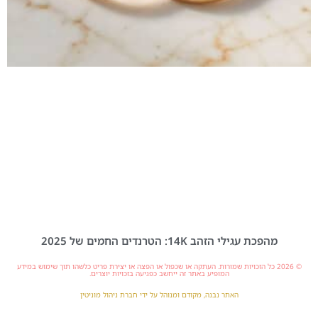
מהפכת עגילי הזהב 14K: הטרנדים החמים של 2025
© 2026 כל הזכויות שמורות. העתקה או שכפול או הפצה או יצירת פריט כלשהו תוך שימוש במידע
המופיע באתר זה ייחשב כפגיעה בזכויות יוצרים.
האתר נבנה, מקודם ומנוהל על ידי חברת ניהול מוניטין