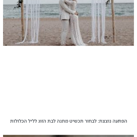
הפתעה נוצצת: לבחור תכשיט מתנה לבת הזוג לליל הכלולות