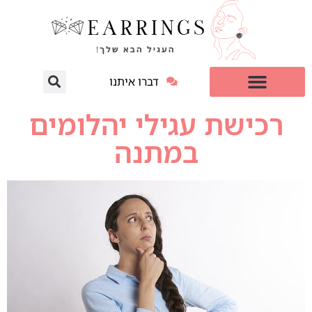
דברו איתנו
עגילי יהלום מעבדה
למי זה מתאים?
רכישת עגילי יהלומים
במתנה