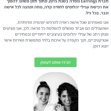
חברת Earrings נוסדה בשנת 2015 מתוך חזון פשוט: להפוך
את רכישת עגילי יהלומים לחוויה קלה, נוחה ומהנה לכל אישה
וגבר, בכל גיל.
אנו מאמינים שכל אישה ראויה להרגיש יפהפיה ומיוחדת,
ושהעגילים הם אביזר מושלם להשלמת כל מראה. לכן, אנו מציעים
מגוון רחב של עגילי יהלומים בעיצובים ייחודיים ובמחירים
אטרקטיביים, תוך הקפדה על איכות בלתי מתפשרת ושירות אישי
יוצא דופן.
הכירו אותנו לעומק