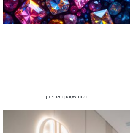
הכוח שטמון באבני חן