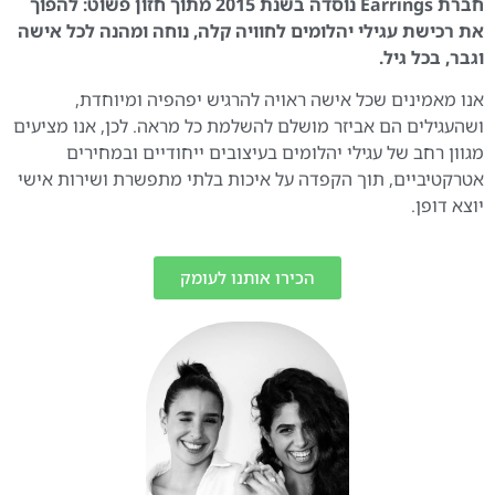
חברת Earrings נוסדה בשנת 2015 מתוך חזון פשוט: להפוך
את רכישת עגילי יהלומים לחוויה קלה, נוחה ומהנה לכל אישה
וגבר, בכל גיל.
אנו מאמינים שכל אישה ראויה להרגיש יפהפיה ומיוחדת,
ושהעגילים הם אביזר מושלם להשלמת כל מראה. לכן, אנו מציעים
מגוון רחב של עגילי יהלומים בעיצובים ייחודיים ובמחירים
אטרקטיביים, תוך הקפדה על איכות בלתי מתפשרת ושירות אישי
יוצא דופן.
הכירו אותנו לעומק