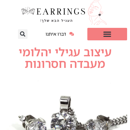
דברו איתנו
עגילי יהלום מעבדה
למי זה מתאים?
עיצוב עגילי יהלומי
מעבדה חסרונות