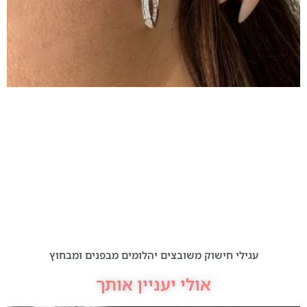
עגילי חישוק משובצים יהלומים מבפנים ומבחוץ
אולי יעניין אותך