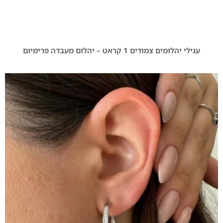
עגילי יהלומים צמודים 1 קראט – יהלום מעבדה פרימיום