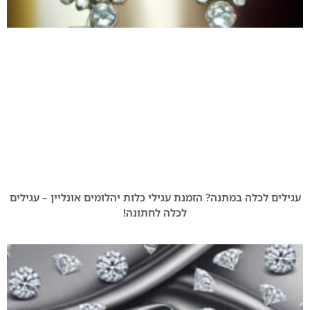
עגילים לכלה במתנה? הזמנת עגילי כלות יהלומים אונליין – עגילים
לכלה לחתונה!