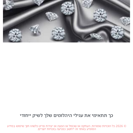
כך תתאימי את עגילי היהלומים שלך לשיק ייחודי
© 2026 כל הזכויות שמורות. העתקה או שכפול או הפצה או יצירת פריט כלשהו תוך שימוש במידע
המופיע באתר זה ייחשב כפגיעה בזכויות יוצרים.