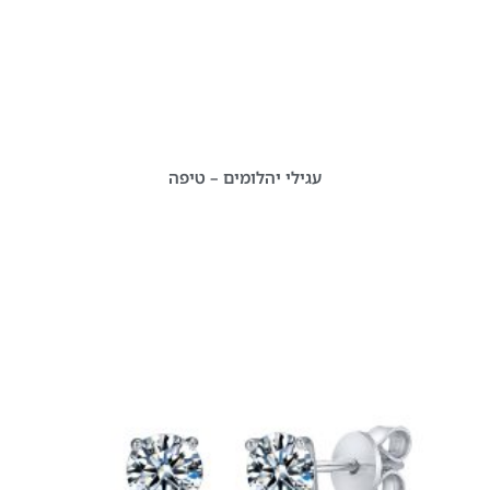
עגילי יהלומים – טיפה