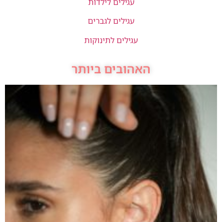
עגילים לילדות
עגילים לגברים
עגילים לתינוקות
האהובים ביותר