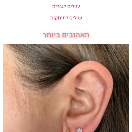
עגילים לגברים
עגילים לתינוקות
האהובים ביותר