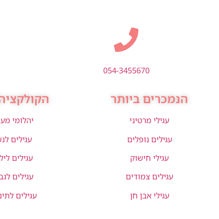
054-3455670
הנמכרים ביותר
הקולקציה 
עגילי מרטיני
יהלומי מע
עגילים נופלים
עגילים לנ
עגילי חישוק
עגילים ליל
עגילים צמודים
עגילים לגב
עגילי אבן חן
עגילים לתינ