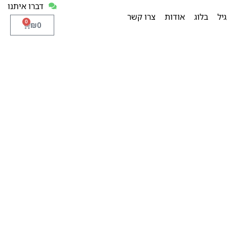
דברו איתנו
יל
בלוג
אודות
צרו קשר
0
₪
0