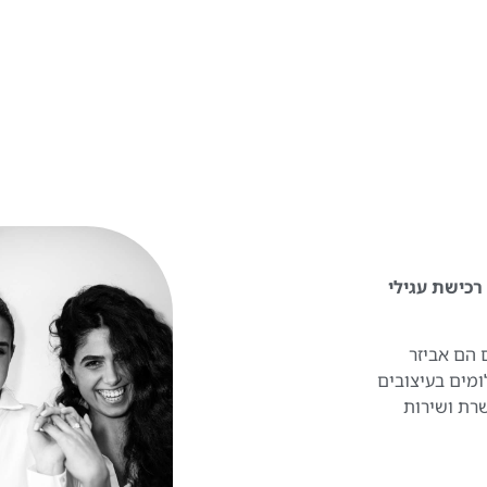
 להפוך את רכישת עגילי
 הם אביזר
ומים בעיצובים
שרת ושירות