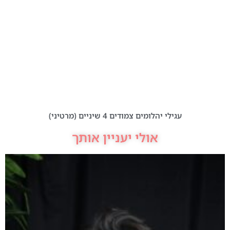
עגילי יהלומים צמודים 4 שיניים (מרטיני)
אולי יעניין אותך