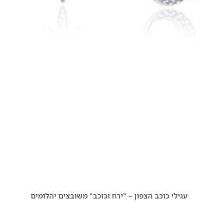
עגילי כוכב הצפון – "ירח וכוכב" משובצים יהלומים