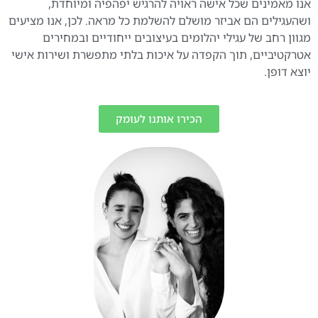
אנו מאמינים שכל אישה ראויה להרגיש יפהפיה ומיוחדת,
ושהעגילים הם אביזר מושלם להשלמת כל מראה. לכן, אנו מציעים
מגוון רחב של עגילי יהלומים בעיצובים ייחודיים ובמחירים
אטרקטיביים, תוך הקפדה על איכות בלתי מתפשרת ושירות אישי
יוצא דופן.
הכירו אותנו לעומק