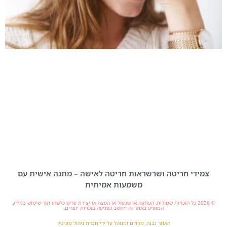
צמידי חריטה ושרשראות חריטה לאישה – מתנה אישית עם
משמעות אמיתית
© 2026 כל הזכויות שמורות. העתקה או שכפול או הפצה או יצירת פריט כלשהו תוך שימוש במידע
המופיע באתר זה ייחשב כפגיעה בזכויות יוצרים.
האתר נבנה, מקודם ומנוהל על ידי חברת ניהול מוניטין