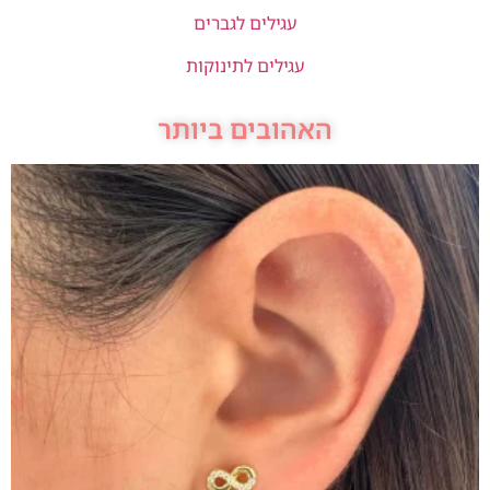
עגילים לגברים
עגילים לתינוקות
האהובים ביותר