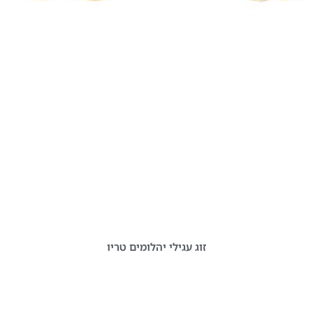
זוג עגילי יהלומים טריו