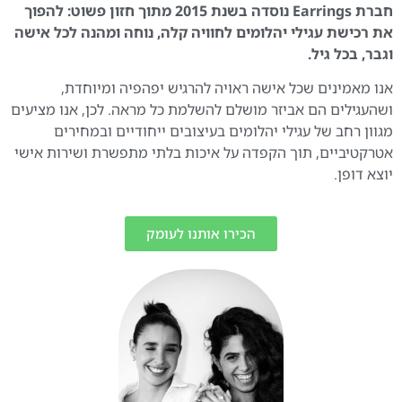
חברת Earrings נוסדה בשנת 2015 מתוך חזון פשוט: להפוך
את רכישת עגילי יהלומים לחוויה קלה, נוחה ומהנה לכל אישה
וגבר, בכל גיל.
אנו מאמינים שכל אישה ראויה להרגיש יפהפיה ומיוחדת,
ושהעגילים הם אביזר מושלם להשלמת כל מראה. לכן, אנו מציעים
מגוון רחב של עגילי יהלומים בעיצובים ייחודיים ובמחירים
אטרקטיביים, תוך הקפדה על איכות בלתי מתפשרת ושירות אישי
יוצא דופן.
הכירו אותנו לעומק