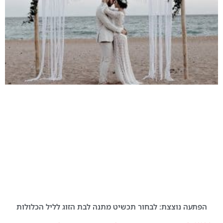
הפתעה נוצצת: לבחור תכשיט מתנה לבת הזוג לליל הכלולות