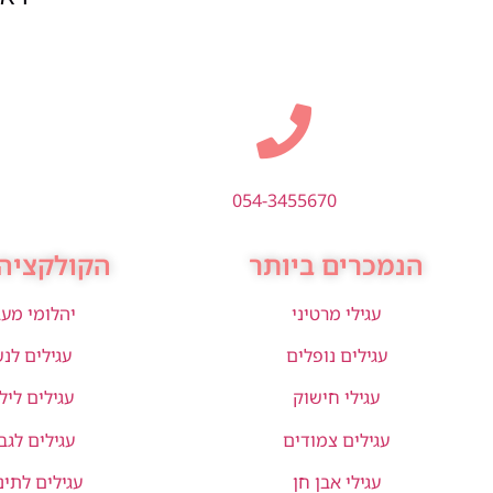
054-3455670
הנמכרים ביותר
הקולקציה 
עגילי מרטיני
יהלומי מע
עגילים נופלים
עגילים לנ
עגילי חישוק
עגילים ליל
עגילים צמודים
עגילים לגב
עגילי אבן חן
עגילים לתינ