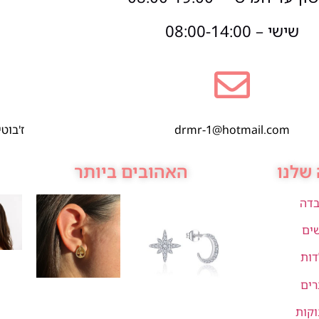
שישי – 08:00-14:00
drmr-1@hotmail.com
ז'בוטינסקי 1,
שלנו
האהובים ביותר
בדה
שים
דות
רים
וקות