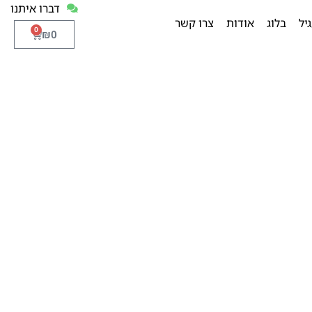
דברו איתנו
יל
בלוג
אודות
צרו קשר
0
₪
0