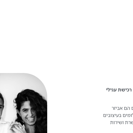
 להפוך את רכישת עגילי
 הם אביזר
ומים בעיצובים
שרת ושירות