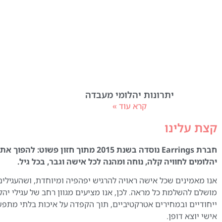
יתרונות יהלומי מעבדה
קרא עוד »
קצת עלינו
חברת Earrings נוסדה בשנת 2015 מתוך חזון פשוט:
יהלומים לחוויה קלה, נוחה ומהנה לכל אישה וגבר, בכל גיל.
אנו מאמינים שכל אישה ראויה להרגיש יפהפיה ומיוחדת, ושהעגילים
מושלם להשלמת כל מראה. לכן, אנו מציעים מגוון רחב של עגילי יהל
ייחודיים ובמחירים אטרקטיביים, תוך הקפדה על איכות בלתי מתפ
אישי יוצא דופן.