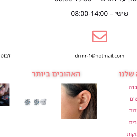
שישי – 08:00-14:00
drmr-1@hotmail.com
ז'בוטינסקי 1,
שלנו
האהובים ביותר
בדה
שים
דות
רים
וקות