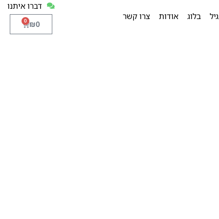
דברו איתנו
יל
בלוג
אודות
צרו קשר
0
₪
0