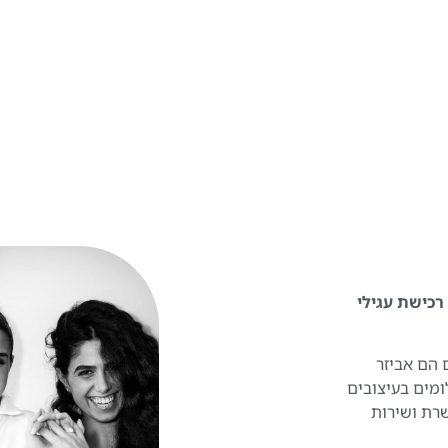
 להפוך את רכישת עגילי
 הם אביזר
ומים בעיצובים
שרת ושירות