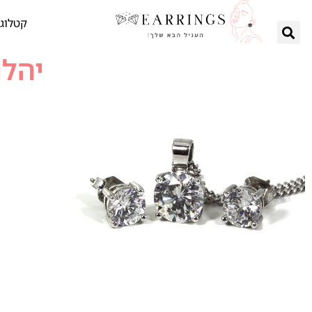
קטלוג 
יהלו