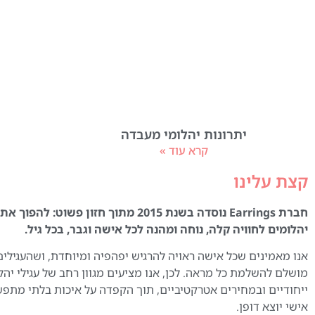
יתרונות יהלומי מעבדה
קרא עוד »
קצת עלינו
חברת Earrings נוסדה בשנת 2015 מתוך חזון פשוט:
יהלומים לחוויה קלה, נוחה ומהנה לכל אישה וגבר, בכל גיל.
אנו מאמינים שכל אישה ראויה להרגיש יפהפיה ומיוחדת, ושהעגילים
מושלם להשלמת כל מראה. לכן, אנו מציעים מגוון רחב של עגילי יהל
ייחודיים ובמחירים אטרקטיביים, תוך הקפדה על איכות בלתי מתפ
אישי יוצא דופן.