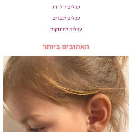
עגילים לילדות
עגילים לגברים
עגילים לתינוקות
האהובים ביותר