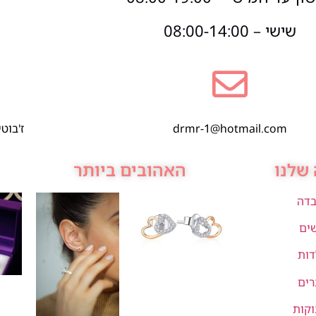
שישי – 08:00-14:00
drmr-1@hotmail.com
ז'בוטינסקי 1,
שלנו
האהובים ביותר
בדה
שים
דות
רים
וקות