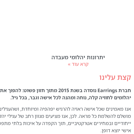
יתרונות יהלומי מעבדה
קרא עוד »
קצת עלינו
חברת Earrings נוסדה בשנת 2015 מתוך חזון פשוט:
יהלומים לחוויה קלה, נוחה ומהנה לכל אישה וגבר, בכל גיל.
אנו מאמינים שכל אישה ראויה להרגיש יפהפיה ומיוחדת, ושהעגילים
מושלם להשלמת כל מראה. לכן, אנו מציעים מגוון רחב של עגילי יהל
ייחודיים ובמחירים אטרקטיביים, תוך הקפדה על איכות בלתי מתפ
אישי יוצא דופן.