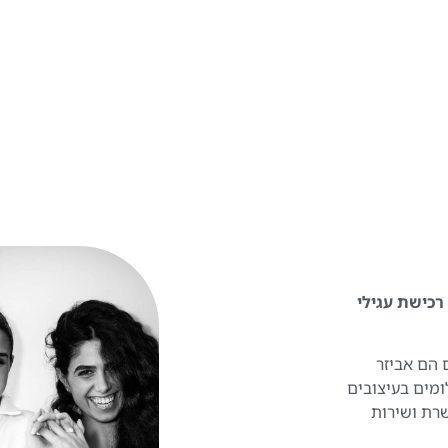
 להפוך את רכישת עגילי
 הם אביזר
ומים בעיצובים
שרת ושירות