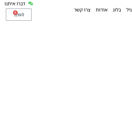
דברו איתנו
יל
בלוג
אודות
צרו קשר
0
₪
0