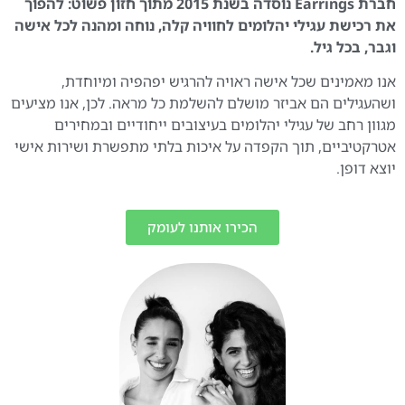
חברת Earrings נוסדה בשנת 2015 מתוך חזון פשוט: להפוך
את רכישת עגילי יהלומים לחוויה קלה, נוחה ומהנה לכל אישה
וגבר, בכל גיל.
אנו מאמינים שכל אישה ראויה להרגיש יפהפיה ומיוחדת,
ושהעגילים הם אביזר מושלם להשלמת כל מראה. לכן, אנו מציעים
מגוון רחב של עגילי יהלומים בעיצובים ייחודיים ובמחירים
אטרקטיביים, תוך הקפדה על איכות בלתי מתפשרת ושירות אישי
יוצא דופן.
הכירו אותנו לעומק