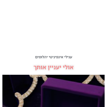
עגילי אינפיניטי יהלומים
אולי יעניין אותך