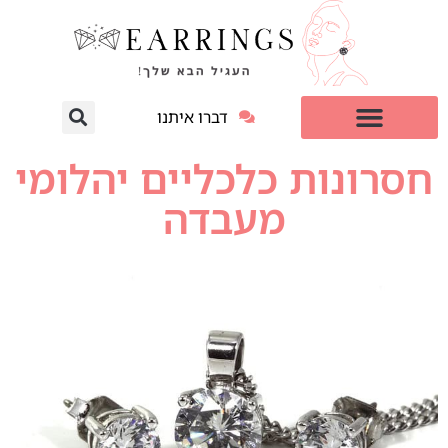
דברו איתנו
עגילי יהלום מעבדה
למי זה מתאים?
חסרונות כלכליים יהלומי
מעבדה