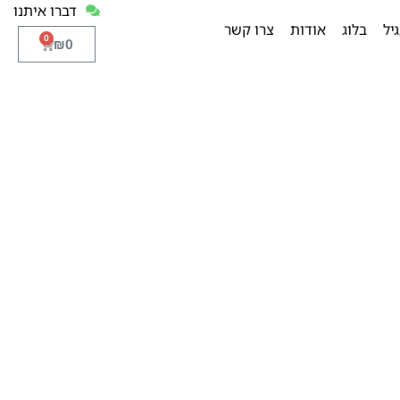
דברו איתנו
יל
בלוג
אודות
צרו קשר
0
₪
0