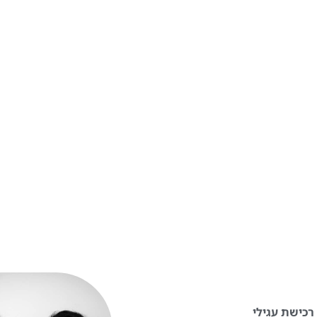
 להפוך את רכישת עגילי